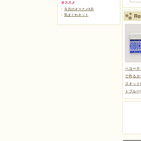
オススメ
今月のオススメ8月
気まぐれキット
ペヨーテ
で作るカ
スキット
トブルー