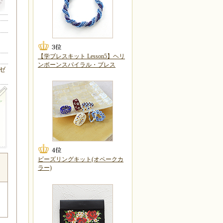
【学ブレスキット Lesson5】ヘリ
ンボーンスパイラル・ブレス
ゼ
ビーズリングキット(オペークカ
ラー)