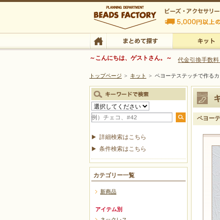
ビーズファクトリー ビーズ・パーツ・金具など
～こんにちは、ゲストさん。～
代金引換手数料
トップページ
>
キット
>
ペヨーテステッチで作るカ
ビーズ・アクセサリーの専門店 ビーズファクトリー
ビーズ・アクセサリー
TOP
まとめて探す
キット
ペヨーテ
詳細検索はこちら
条件検索はこちら
カテゴリー一覧
新商品
アイテム別
ネックレス