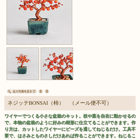
ネジッテBONSAI（柿） （メール便不可）
ワイヤーでつくる小さな盆栽のキット。枝や葉を自在に動かせるの
で、本物の盆栽のように好みの樹形に仕立てることができます。作
り方は、カットしたワイヤーにビーズを通してねじるだけ。工具不
要で、はさみとものさしだけあれば作ることができます。ねじるこ