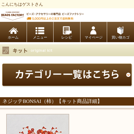
こんにちはゲストさん
ビーズファクトリー ビーズ・パーツ・金具など・アクセサリーの専門店
ホーム
レシピ
マイページ
買い物カゴ
ネジッテBONSAI（柿）【キット商品詳細】