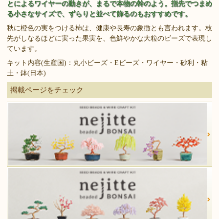
とによるワイヤーの動きが、まるで本物の幹のよう。指先でつまめ
る小さなサイズで、ずらりと並べて飾るのもおすすめです。
秋に橙色の実をつける柿は、健康や長寿の象徴とも言われます。枝
先がしなるほどに実った果実を、色鮮やかな大粒のビーズで表現し
ています。
キット内容(生産国)：丸小ビーズ・Eビーズ・ワイヤー・砂利・粘
土・鉢(日本)
掲載ページをチェック