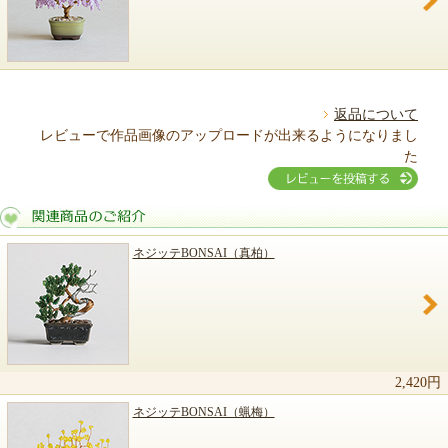
返品について
レビューで作品画像のアップロードが出来るようになりまし
た
ネジッテBONSAI（真柏）
関連商品のご紹介
2,420円
ネジッテBONSAI（蝋梅）