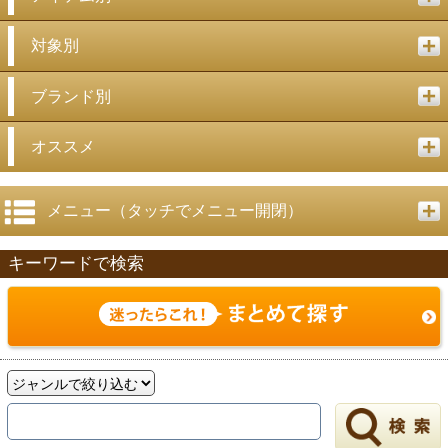
対象別
ブランド別
オススメ
メニュー（タッチでメニュー開閉）
キーワードで検索