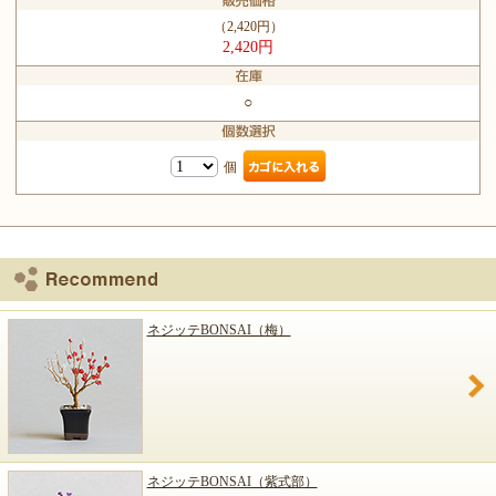
（2,420円）
2,420円
○
個
ネジッテBONSAI（梅）
ネジッテBONSAI（紫式部）