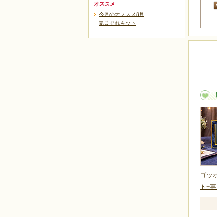
オススメ
今月のオススメ8月
気まぐれキット
ゴッホ
ト+専