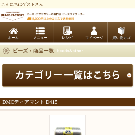
こんにちはゲストさん
ビーズファクトリー ビーズ・パーツ・金具など・アクセサリーの専門店
ホーム
レシピ
マイページ
買い物カゴ
DMCディアマント D415