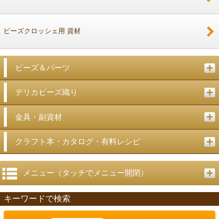
ビーズクロッシェ用 資材
ビーズ＆パーツ
デリカビーズ織り
金具・副資材
クラフト本・カタログ・有料レシピ
メニュー（タッチでメニュー開閉）
キーワードで検索