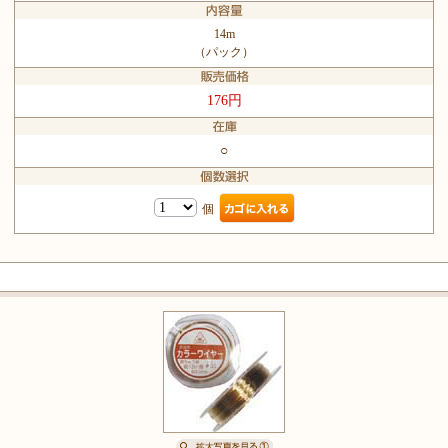
14m
（パック）
176円
○
個