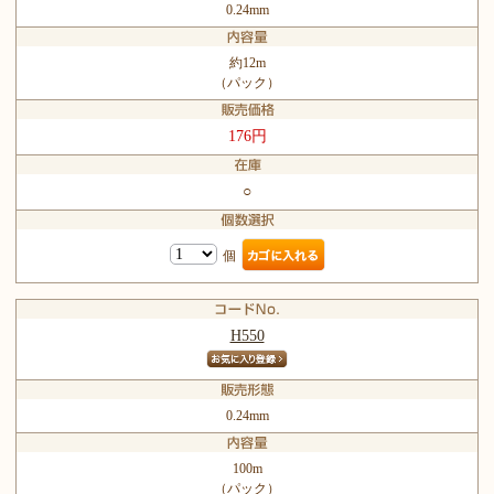
0.24mm
約12m
（パック）
176円
○
個
H550
0.24mm
100m
（パック）