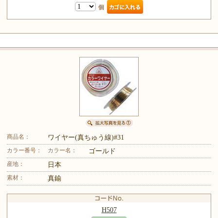
個
商品名：
ワイヤー(真ちゅう線)#31
カラー番号：
カラー名：
ゴールド
産地：
日本
素材：
真鍮
H507