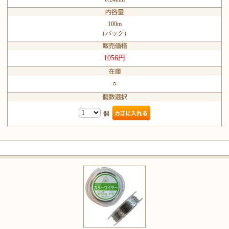
100m
（パック）
1056円
○
個