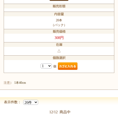
20本
（パック）
308円
△
個
注意）
1本40cm
表示件数：
12/12
商品中