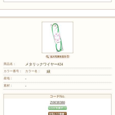
商品名：
メタリックワイヤー#24
カラー番号：
カラー名：
緑
産地：
-
素材：
-
Z0038380