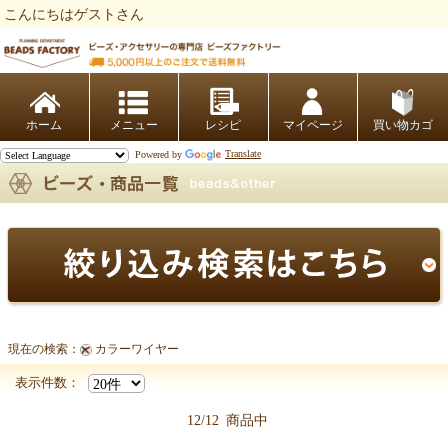
こんにちはゲストさん
ビーズファクトリー ビーズ・パーツ・金具など・アクセサリーの専門店
ホーム
レシピ
マイページ
買い物カゴ
Powered by
Translate
現在の検索：
カラーワイヤー
【副資材商品一覧】
表示件数：
12/12
商品中