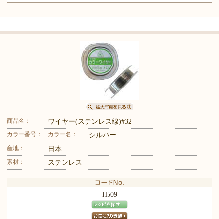
商品名：
ワイヤー(ステンレス線)#32
カラー番号：
カラー名：
シルバー
産地：
日本
素材：
ステンレス
H509