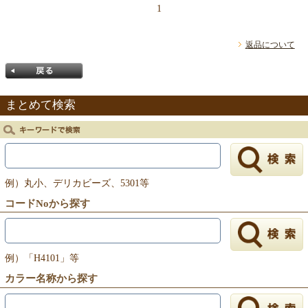
1
返品について
まとめて検索
戻る
例）丸小、デリカビーズ、5301等
コードNoから探す
例）「H4101」等
カラー名称から探す