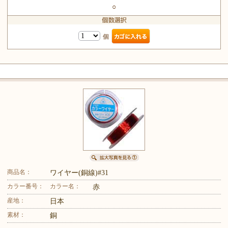
○
個
商品名：
ワイヤー(銅線)#31
カラー番号：
カラー名：
赤
産地：
日本
素材：
銅