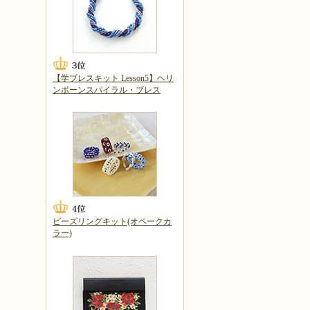
【学ブレスキット Lesson5】ヘリ
ンボーンスパイラル・ブレス
ビーズリングキット(オペークカ
ラー)