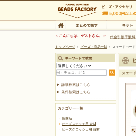
ビーズファクトリー ビーズ・パーツ・金具など
～こんにちは、ゲストさん。～
代金引換手数料
トップページ
>
ビーズ・商品一覧
>
スエードコード(
ビーズ・アクセサリーの専門店 ビーズファクトリー
ビーズ・アクセサリー
TOP
まとめて探す
キット
スエード
詳細検索はこちら
条件検索はこちら
カテゴリー一覧
新商品
ビーズステッチ用 資材
ビーズクロッシェ用 資材