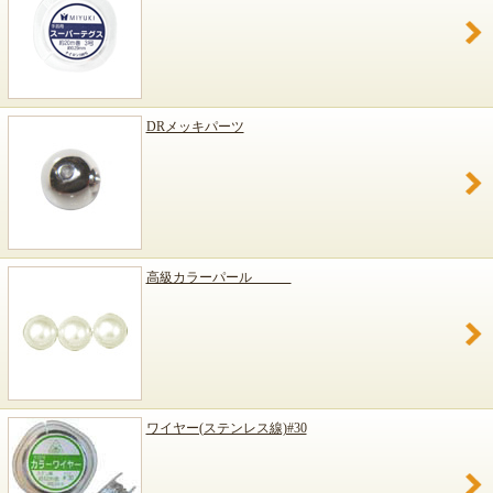
DRメッキパーツ
高級カラーパール
ワイヤー(ステンレス線)#30