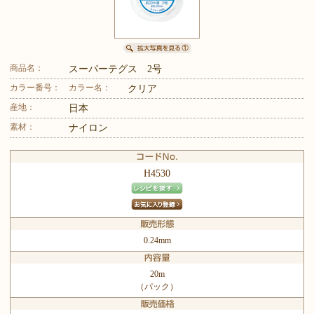
商品名：
スーパーテグス 2号
カラー番号：
カラー名：
クリア
産地：
日本
素材：
ナイロン
H4530
0.24mm
20m
（パック）