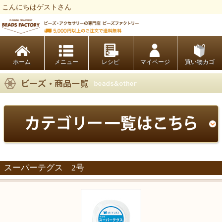
こんにちはゲストさん
ビーズファクトリー ビーズ・パーツ・金具など・アクセサリーの専門店
ホーム
レシピ
マイページ
買い物カゴ
スーパーテグス 2号