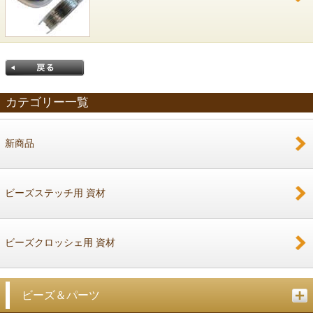
カテゴリー一覧
新商品
戻る
ビーズステッチ用 資材
ビーズクロッシェ用 資材
ビーズ＆パーツ