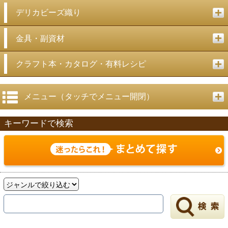
デリカビーズ織り
金具・副資材
クラフト本・カタログ・有料レシピ
メニュー（タッチでメニュー開閉）
キーワードで検索