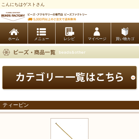
こんにちはゲストさん
ビーズファクトリー ビーズ・パーツ・金具など・アクセサリーの専門店
ホーム
レシピ
マイページ
買い物カゴ
ティーピン