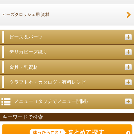
ビーズクロッシェ用 資材
ビーズ＆パーツ
デリカビーズ織り
金具・副資材
クラフト本・カタログ・有料レシピ
メニュー（タッチでメニュー開閉）
キーワードで検索