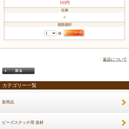
193円
○
個
返品について
カテゴリー一覧
新商品
戻る
ビーズステッチ用 資材