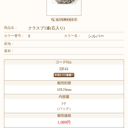
商品名：
クラスプ1連(石入り)
カラー番号：
カラー名：
S
シルバー
産地：
素材：
DF41
10X19mm
1ケ
（パック）
1,089円