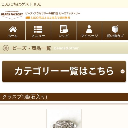
こんにちはゲストさん
ビーズファクトリー ビーズ・パーツ・金具など・アクセサリーの専門店
ホーム
レシピ
マイページ
買い物カゴ
クラスプ1連(石入り)