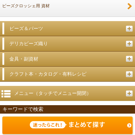
ビーズクロッシェ用 資材
ビーズ＆パーツ
デリカビーズ織り
金具・副資材
クラフト本・カタログ・有料レシピ
メニュー（タッチでメニュー開閉）
キーワードで検索