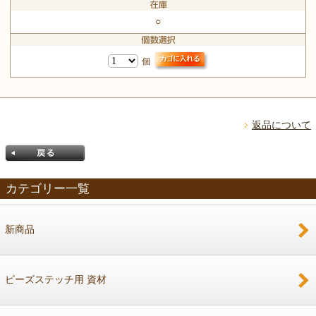
○
個
返品について
カテゴリー一覧
新商品
戻る
ビーズステッチ用 資材