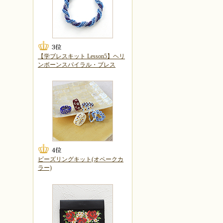
【学ブレスキット Lesson5】ヘリ
ンボーンスパイラル・ブレス
ビーズリングキット(オペークカ
ラー)