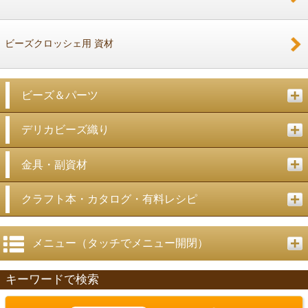
ビーズクロッシェ用 資材
ビーズ＆パーツ
デリカビーズ織り
金具・副資材
クラフト本・カタログ・有料レシピ
メニュー（タッチでメニュー開閉）
キーワードで検索