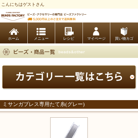
こんにちはゲストさん
ビーズファクトリー ビーズ・パーツ・金具など・アクセサリーの専門店
ホーム
レシピ
マイページ
買い物カゴ
ミサンガブレス専用たて糸(グレー)