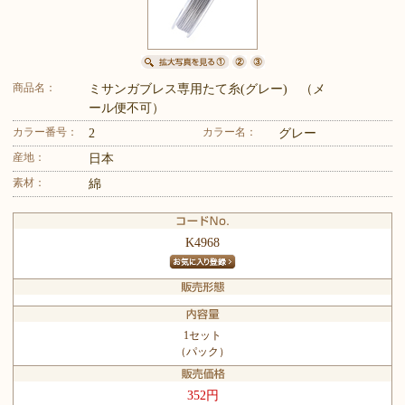
商品名：
ミサンガブレス専用たて糸(グレー) （メ
ール便不可）
カラー番号：
カラー名：
2
グレー
産地：
日本
素材：
綿
K4968
1セット
（パック）
352円