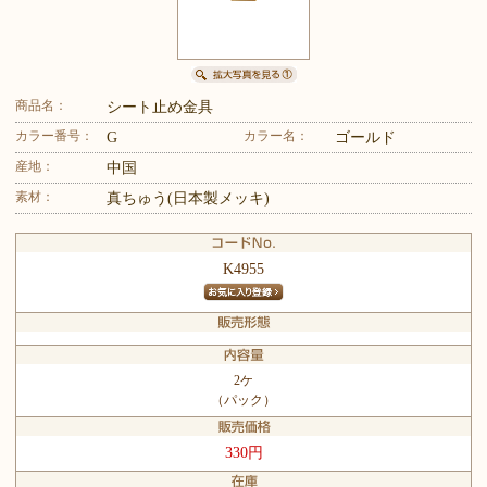
商品名：
シート止め金具
カラー番号：
カラー名：
G
ゴールド
産地：
中国
素材：
真ちゅう(日本製メッキ)
K4955
2ケ
（パック）
330円