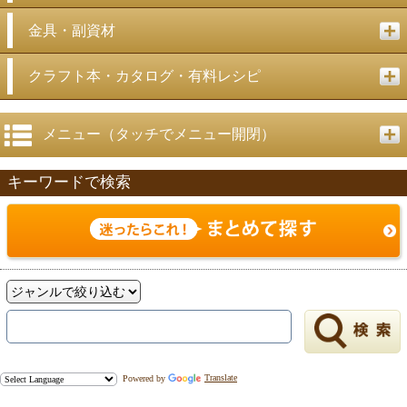
金具・副資材
クラフト本・カタログ・有料レシピ
メニュー（タッチでメニュー開閉）
キーワードで検索
Powered by
Translate