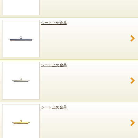
シート止め金具
シート止め金具
シート止め金具