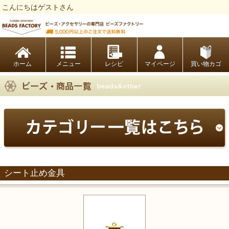
こんにちはゲストさん
ビーズファクトリー ビーズ・パーツ・金具など・アクセサリーの専門店
ホーム
レシピ
マイページ
買い物カゴ
シート止め金具