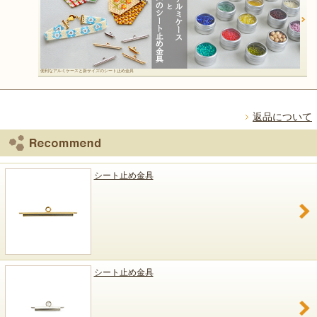
便利なアルミケースと新サイズのシート止め金具
返品について
シート止め金具
シート止め金具