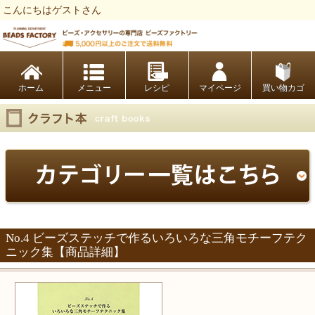
こんにちはゲストさん
ビーズファクトリー ビーズ・パーツ・金具など・アクセサリーの専門店
ホーム
レシピ
マイページ
買い物カゴ
No.4 ビーズステッチで作るいろいろな三角モチーフテク
ニック集【商品詳細】