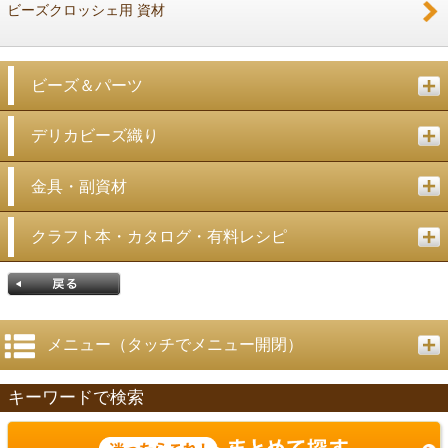
ビーズクロッシェ用 資材
ビーズ＆パーツ
デリカビーズ織り
金具・副資材
クラフト本・カタログ・有料レシピ
メニュー（タッチでメニュー開閉）
キーワードで検索
戻る