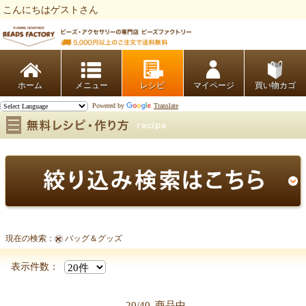
こんにちはゲストさん
ビーズファクトリー ビーズ・パーツ・金具など・アクセサリーの専門店
ホーム
レシピ
マイページ
買い物カゴ
Powered by
Translate
現在の検索：
バッグ＆グッズ
バッグ＆グッズ
表示件数：
20/40
商品中