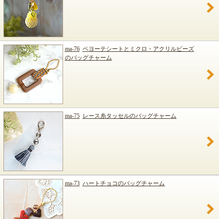
ma-76
ペヨーテシートとミクロ・アクリルビーズ
のバッグチャーム
ma-75
レース糸タッセルのバッグチャーム
ma-73
ハートチョコのバッグチャーム