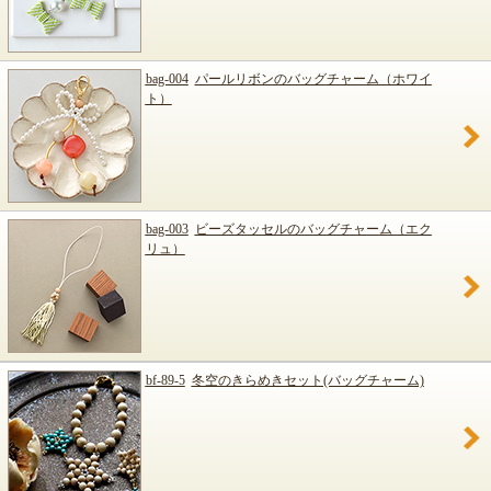
bag-004
パールリボンのバッグチャーム（ホワイ
ト）
bag-003
ビーズタッセルのバッグチャーム（エク
リュ）
bf-89-5
冬空のきらめきセット(バッグチャーム)