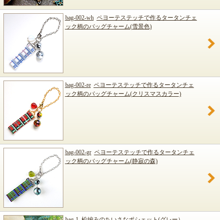
bag-002-wh
ペヨーテステッチで作るタータンチェ
ック柄のバッグチャーム(雪景色)
bag-002-re
ペヨーテステッチで作るタータンチェ
ック柄のバッグチャーム(クリスマスカラー)
bag-002-gr
ペヨーテステッチで作るタータンチェ
ック柄のバッグチャーム(静寂の森)
bag-1
松編みのちいさなポシェット(グレー）