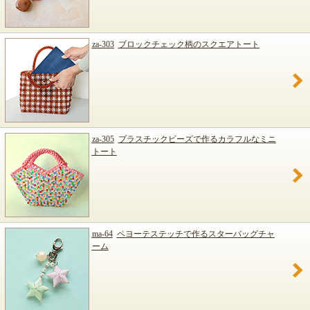
za-303
ブロックチェック柄のスクエアトート
za-305
プラスチックビーズで作るカラフルなミニ
トート
ma-64
ペヨーテステッチで作るスターバッグチャ
ーム