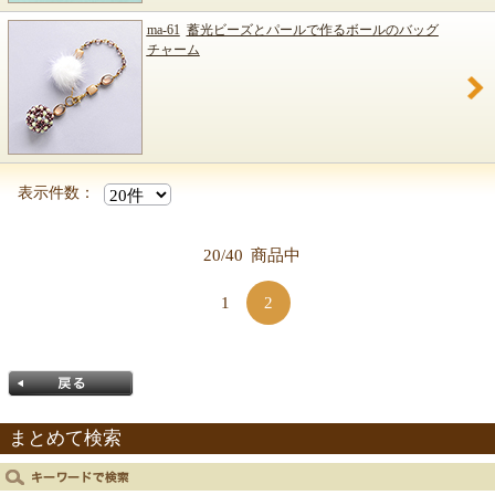
ma-61
蓄光ビーズとパールで作るボールのバッグ
チャーム
表示件数：
20/40
商品中
1
2
まとめて検索