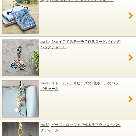
ma-89
シェイプドステッチで作るロードバイクの
バッグチャーム
ma-85
ストームデュオビーズの3色ボールのバッ
グチャーム
ma-82
ビーズクロッシェで作るラフランスのバッ
グチャーム