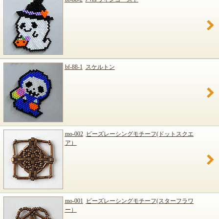
bf-88-1
スケルトン
mo-002
ビーズレーシングモチーフ(ドットスクエ
ア）
mo-001
ビーズレーシングモチーフ(スターフラワ
ー）