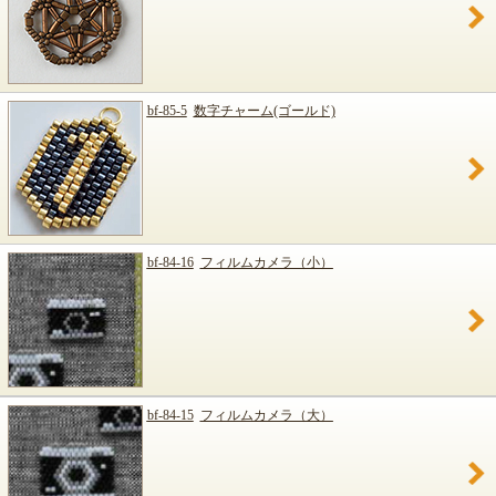
bf-85-5
数字チャーム(ゴールド)
bf-84-16
フィルムカメラ（小）
bf-84-15
フィルムカメラ（大）