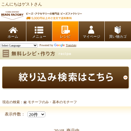
こんにちはゲストさん
ビーズファクトリー ビーズ・パーツ・金具など・アクセサリーの専門店
ホーム
レシピ
マイページ
買い物カゴ
Powered by
Translate
現在の検索：
モチーフのみ・基本のモチーフ
モチーフのみ・基本のモチーフ
表示件数：
20/48
商品中