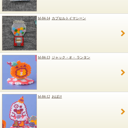
bf-84-14
カプセルトイマシーン
bf-84-13
ジャック・オ・ ランタン
bf-84-12
おばけ