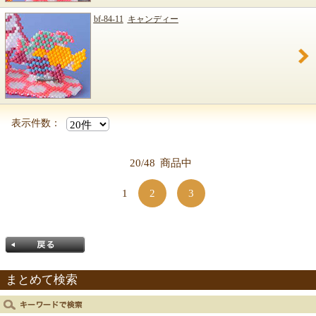
bf-84-11
キャンディー
表示件数：
20/48
商品中
1
2
3
まとめて検索