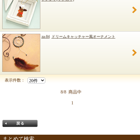
za-84
ドリームキャッチャー風オーナメント
表示件数：
8/8
商品中
1
まとめて検索