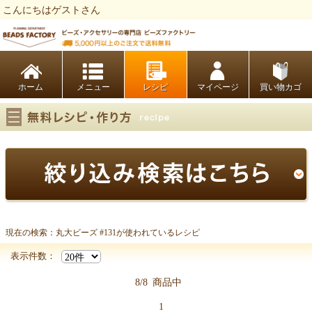
こんにちはゲストさん
ビーズファクトリー ビーズ・パーツ・金具など・アクセサリーの専門店
ホーム
レシピ
マイページ
買い物カゴ
現在の検索：丸大ビーズ #131が使われているレシピ
丸大ビーズ #131
表示件数：
8/8
商品中
1