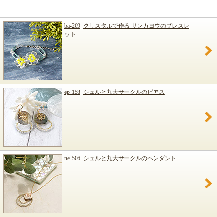
ba-269
クリスタルで作る サンカヨウのブレスレ
ット
ep-158
シェルと丸大サークルのピアス
ne-506
シェルと丸大サークルのペンダント