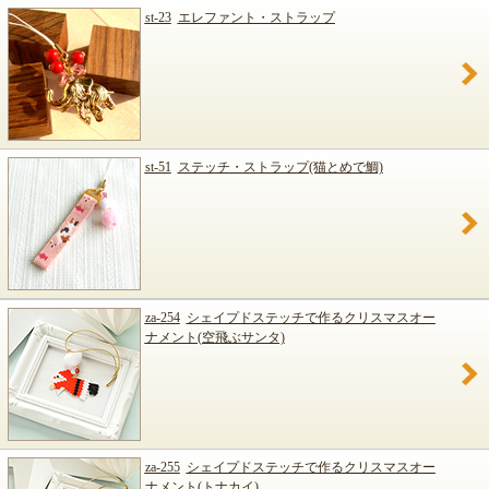
st-23
エレファント・ストラップ
st-51
ステッチ・ストラップ(猫とめで鯛)
za-254
シェイプドステッチで作るクリスマスオー
ナメント(空飛ぶサンタ)
za-255
シェイプドステッチで作るクリスマスオー
ナメント(トナカイ)