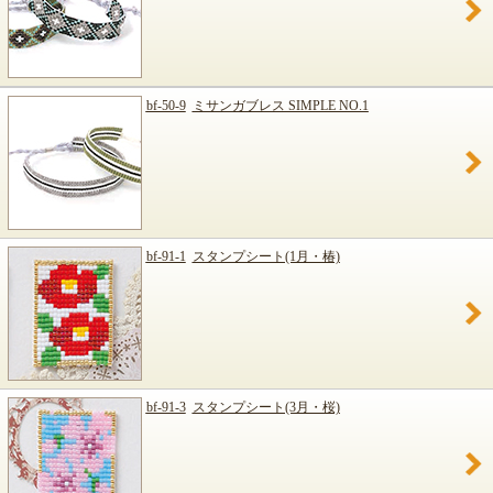
bf-50-9
ミサンガブレス SIMPLE NO.1
bf-91-1
スタンプシート(1月・椿)
bf-91-3
スタンプシート(3月・桜)