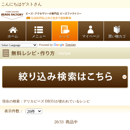
こんにちはゲストさん
ビーズファクトリー ビーズ・パーツ・金具など・アクセサリーの専門店
ホーム
レシピ
マイページ
買い物カゴ
Powered by
Translate
現在の検索：デリカビーズ DB351が使われているレシピ
デリカビーズ DB351
表示件数：
20/33
商品中