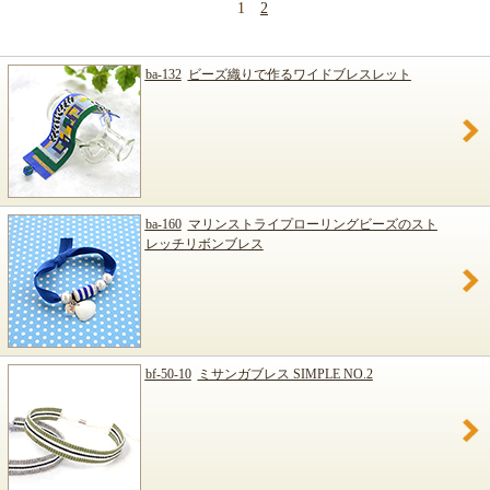
1
2
ba-132
ビーズ織りで作るワイドブレスレット
ba-160
マリンストライプローリングビーズのスト
レッチリボンブレス
bf-50-10
ミサンガブレス SIMPLE NO.2