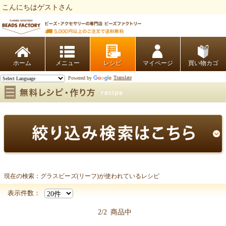
こんにちはゲストさん
ビーズファクトリー ビーズ・パーツ・金具など・アクセサリーの専門店
ホーム
レシピ
マイページ
買い物カゴ
Powered by
Translate
現在の検索：グラスビーズ(リーフ)が使われているレシピ
グラスビーズ(リーフ)
表示件数：
2/2
商品中