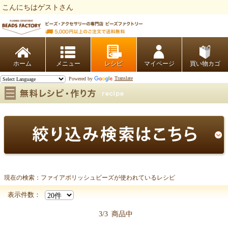
こんにちはゲストさん
ビーズファクトリー ビーズ・パーツ・金具など・アクセサリーの専門店
ホーム
レシピ
マイページ
買い物カゴ
Powered by
Translate
現在の検索：ファイアポリッシュビーズが使われているレシピ
ファイアポリッシュビーズ
表示件数：
3/3
商品中