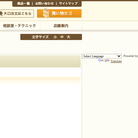
商品一覧
お問い合わせ
サイトマップ
買い物かご
口注文はこちら
Powered by
Translate
相談室・テクニック
店舗案内
文字サイズの変更
小
中
大