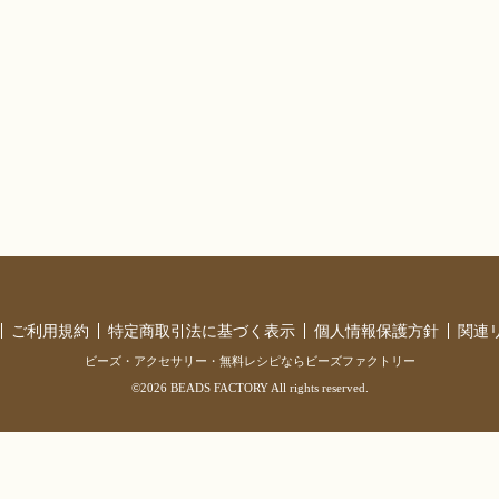
ご利用規約
特定商取引法に基づく表示
個人情報保護方針
関連
ビーズ・アクセサリー・無料レシピならビーズファクトリー
©2026 BEADS FACTORY All rights reserved.