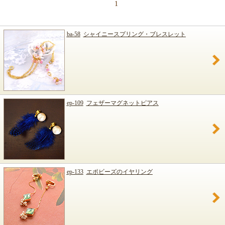
1
ba-58
シャイニースプリング・ブレスレット
ep-109
フェザーマグネットピアス
ep-133
エポビーズのイヤリング