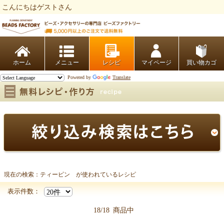
こんにちはゲストさん
ビーズファクトリー ビーズ・パーツ・金具など・アクセサリーの専門店
ホーム
レシピ
マイページ
買い物カゴ
Powered by
Translate
現在の検索：ティーピン が使われているレシピ
ティーピン
表示件数：
18/18
商品中