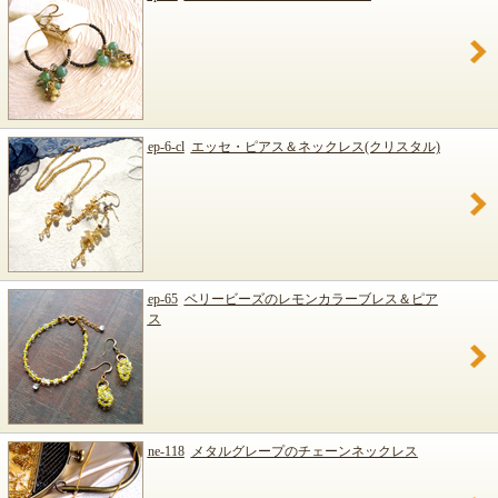
ep-6-cl
エッセ・ピアス＆ネックレス(クリスタル)
ep-65
ベリービーズのレモンカラーブレス＆ピア
ス
ne-118
メタルグレープのチェーンネックレス