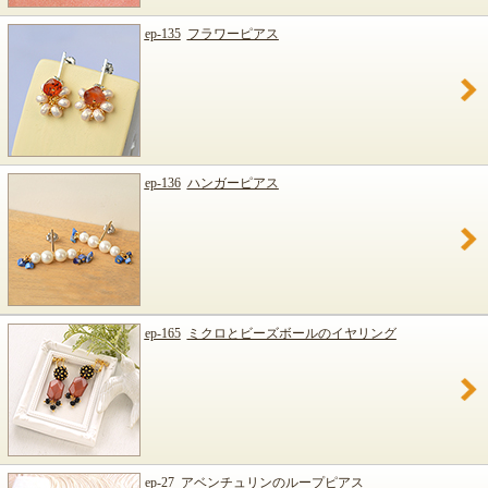
ep-135
フラワーピアス
ep-136
ハンガーピアス
ep-165
ミクロとビーズボールのイヤリング
ep-27
アベンチュリンのループピアス