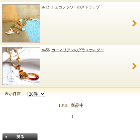
st-32
チェコフラワーのストラップ
za-56
カーネリアンのグラスホルダー
表示件数：
18/18
商品中
1