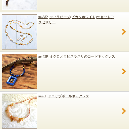
ne-382
ティラビーズ(ピカソホワイト)のセットア
クセサリー
ne-439
ミクロとラピスラズリのコードネックレス
ne-91
ドロップボールネックレス