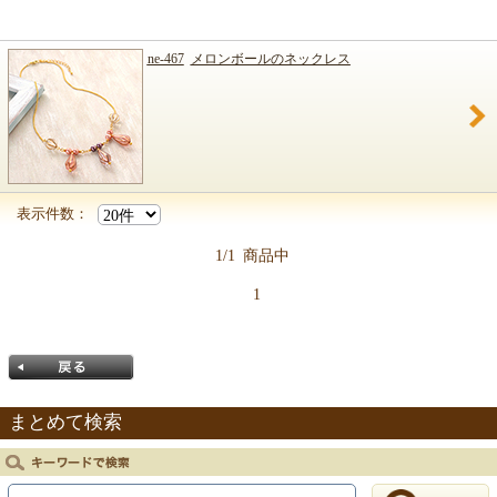
ne-467
メロンボールのネックレス
表示件数：
1/1
商品中
1
まとめて検索