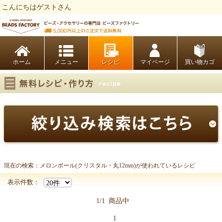
こんにちはゲストさん
ビーズファクトリー ビーズ・パーツ・金具など・アクセサリーの専門店
ホーム
レシピ
マイページ
買い物カゴ
現在の検索：メロンボール(クリスタル・丸12mm)が使われているレシピ
メロンボール(クリスタル・丸12mm)
表示件数：
1/1
商品中
1