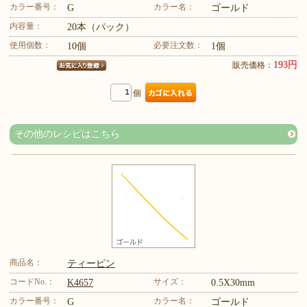
カラー番号：
カラー名：
G
ゴールド
内容量：
20本（パック）
使用個数：
必要注文数：
10個
1個
193円
販売価格：
個
その他のレシピはこちら
商品名：
ティーピン
コードNo.：
サイズ：
K4657
0.5X30mm
カラー番号：
カラー名：
G
ゴールド