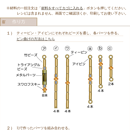
※材料の一括注文は「
材料をすべてカゴに入れる
」ボタンを押してください。
レシピは含まれません、画面でご確認頂くか、印刷してお使い下さい。
１）
ティーピン・アイピンにそれぞれビーズを通し、各パーツを作る。
ピン曲げの方法はこちら
２）
1)で作ったパーツを組み合わせる。