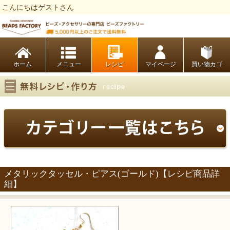
こんにちはゲストさん
ビーズファクトリー ビーズ・パーツ・金具など・アクセサリーの専門店
ホーム
レシピ
マイページ
買い物カゴ
メタリックタッセル・ピアス(ゴールド)【レシピ商品詳
細】