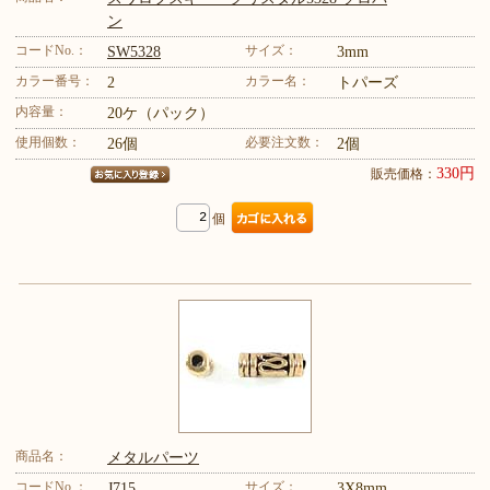
ン
コードNo.：
サイズ：
SW5328
3mm
カラー番号：
カラー名：
2
トパーズ
内容量：
20ケ（パック）
使用個数：
必要注文数：
26個
2個
330円
販売価格：
個
商品名：
メタルパーツ
コードNo.：
サイズ：
J715
3X8mm