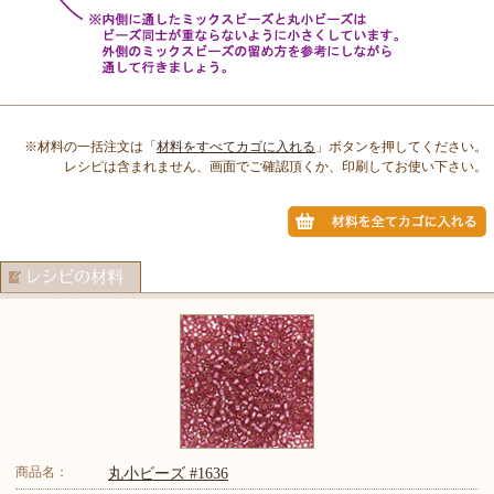
※材料の一括注文は「
材料をすべてカゴに入れる
」ボタンを押してください。
レシピは含まれません、画面でご確認頂くか、印刷してお使い下さい。
商品名：
丸小ビーズ #1636