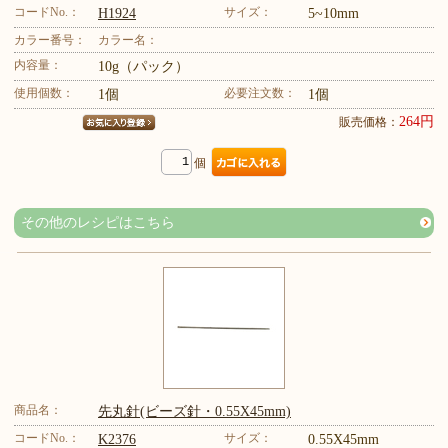
コードNo.：
サイズ：
H1924
5~10mm
カラー番号：
カラー名：
内容量：
10g（パック）
使用個数：
必要注文数：
1個
1個
264円
販売価格：
個
その他のレシピはこちら
商品名：
先丸針(ビーズ針・0.55X45mm)
コードNo.：
サイズ：
K2376
0.55X45mm