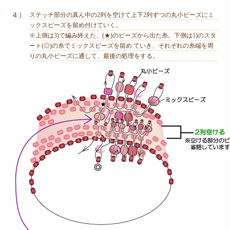
４）
ステッチ部分の真ん中の2列を空けて上下2列ずつの丸小ビーズにミ
ックスビーズを留め付けていく。
※上側は3)で編み終えた、(★)のビーズから出た糸。下側は1)のスタ
ート(◎)の糸でミックスビーズを留め ていき、それぞれの糸端を周
りの丸小ビーズに通して、最後の処理をする。