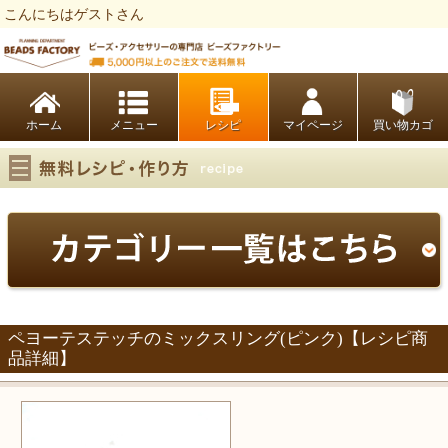
こんにちはゲストさん
ビーズファクトリー ビーズ・パーツ・金具など・アクセサリーの専門店
ホーム
レシピ
マイページ
買い物カゴ
ペヨーテステッチのミックスリング(ピンク)【レシピ商
品詳細】