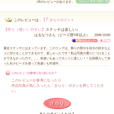
1件のレビューがあります。
17
このレビューは...
きらりポイント
【作り（使い）やすい】
ステッチは楽しい♪
はるなつさん（ビーズ歴5年以上） 2008/10/06
★1273
最近ステッチにはまっています。このリングは、飾りの部分を自分の好きなよ
うに付けることができるので、楽しかったです！私は写真の通りにつけること
ができなかったので。。。色違いもあってホントに楽しい！！以前購入して余
った丸小ビーズを使って色違いも作成中。
このレビューが参考になったり
作品写真が気に入ったら「きらり」ボタンを押してくださ
い。
このレビューは参考になりましたか？
きらりポイントとは？