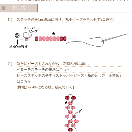
１）
ステッチ糸を1ｍ50cmに切り、丸小ビーズを合わせて9コ通す。
２）
新たにビーズを入れながら、左図の様に編む。
ペヨーテステッチの技法はこちら
ビーズステッチの基本（ストッパービーズ・糸の足し方・玉留め）
はこちら
(両端が＃409になる様、編んでいく)