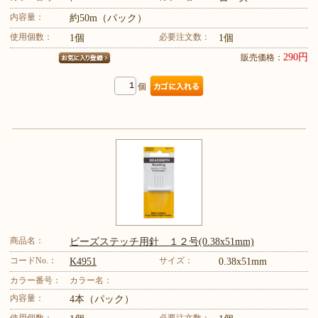
内容量：
約50m（パック）
使用個数：
必要注文数：
1個
1個
290円
販売価格：
個
商品名：
ビーズステッチ用針 １２号(0.38x51mm)
コードNo.：
サイズ：
K4951
0.38x51mm
カラー番号：
カラー名：
内容量：
4本（パック）
使用個数：
必要注文数：