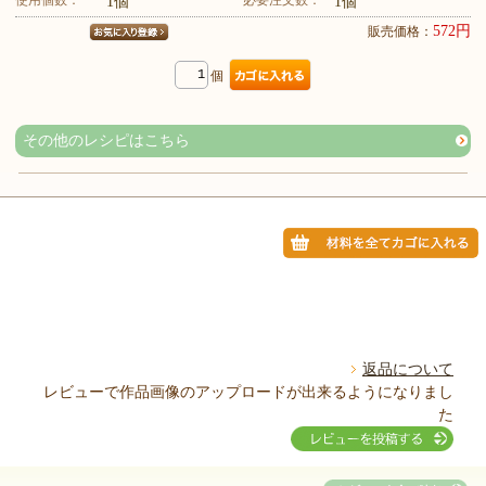
1個
1個
572円
販売価格：
個
その他のレシピはこちら
返品について
レビューで作品画像のアップロードが出来るようになりまし
た