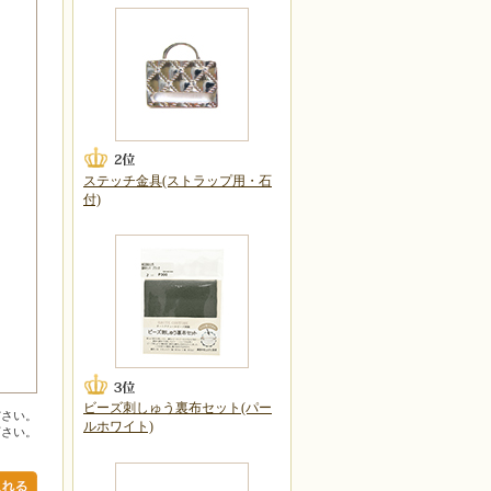
ステッチ金具(ストラップ用・石
付)
ビーズ刺しゅう裏布セット(パー
ださい。
ルホワイト)
下さい。