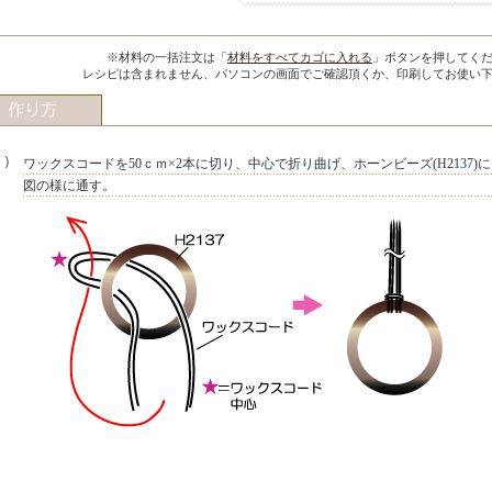
※材料の一括注文は「
材料をすべてカゴに入れる
」ボタンを押してく
レシピは含まれません、パソコンの画面でご確認頂くか、印刷してお使い
１）
ワックスコードを50ｃｍ×2本に切り、中心で折り曲げ、ホーンビーズ(H2137)に
図の様に通す。