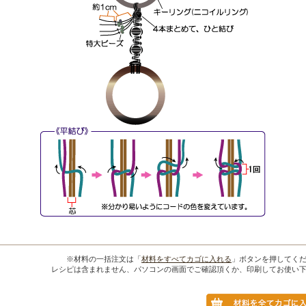
※材料の一括注文は「
材料をすべてカゴに入れる
」ボタンを押してく
レシピは含まれません、パソコンの画面でご確認頂くか、印刷してお使い