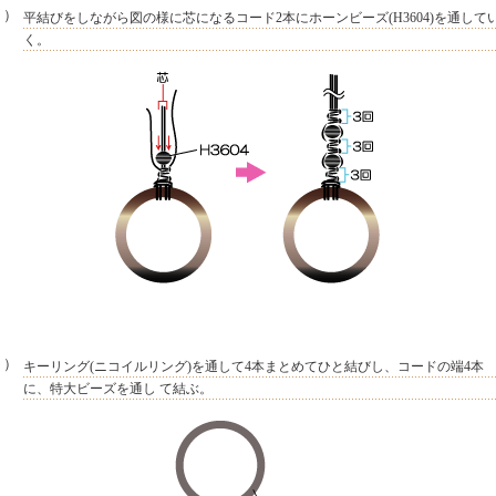
２）
平結びをしながら図の様に芯になるコード2本にホーンビーズ(H3604)を通して
く。
３）
キーリング(ニコイルリング)を通して4本まとめてひと結びし、コードの端4本
に、特大ビーズを通し て結ぶ。