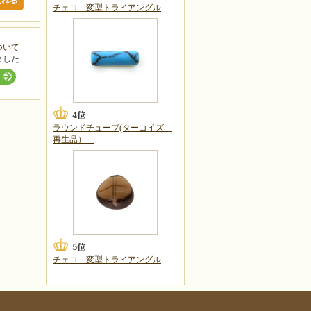
チェコ 変型トライアングル
ついて
ました
ラウンドチューブ(ターコイズ
再生品）
チェコ 変型トライアングル