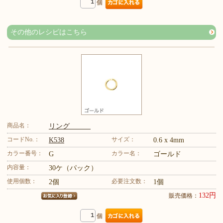
個
その他のレシピはこちら
商品名：
リング
コードNo.：
サイズ：
K538
0.6 x 4mm
カラー番号：
カラー名：
G
ゴールド
内容量：
30ケ（パック）
使用個数：
必要注文数：
2個
1個
132円
販売価格：
個