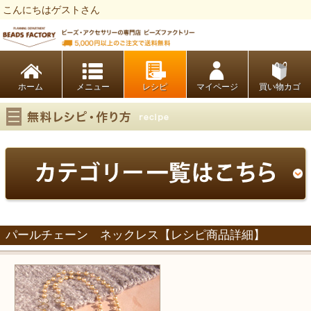
こんにちはゲストさん
ビーズファクトリー ビーズ・パーツ・金具など・アクセサリーの専門店
ホーム
レシピ
マイページ
買い物カゴ
パールチェーン ネックレス【レシピ商品詳細】