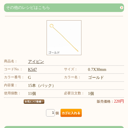
その他のレシピはこちら
商品名：
アイピン
コードNo.：
サイズ：
K547
0.7X30mm
カラー番号：
カラー名：
G
ゴールド
内容量：
15本（パック）
使用個数：
必要注文数：
11個
1個
220円
販売価格：
個