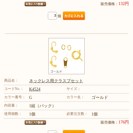
132円
販売価格：
個
商品名：
ネックレス用クラスプセット
コードNo.：
サイズ：
K4524
カラー番号：
カラー名：
G
ゴールド
内容量：
1組（パック）
使用個数：
必要注文数：
1個
1個
176円
販売価格：