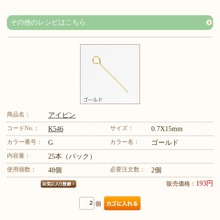
その他のレシピはこちら
商品名：
アイピン
コードNo.：
サイズ：
K546
0.7X15mm
カラー番号：
カラー名：
G
ゴールド
内容量：
25本（パック）
使用個数：
必要注文数：
48個
2個
193円
販売価格：
個