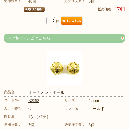
使用個数：
必要注文数：
48個
3個
150円
販売価格：
個
その他のレシピはこちら
商品名：
オーナメントボール
コードNo.：
サイズ：
K2592
12mm
カラー番号：
カラー名：
G
ゴールド
内容量：
1ケ（バラ）
使用個数：
必要注文数：
3個
3個