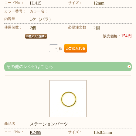
コードNo.：
サイズ：
H1415
12mm
カラー番号：
カラー名：
内容量：
1ケ（バラ）
使用個数：
必要注文数：
2個
2個
154円
販売価格：
個
その他のレシピはこちら
商品名：
ステーションパーツ
コードNo.：
サイズ：
K2499
13x0.5mm