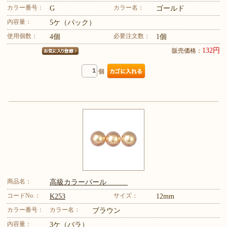
カラー番号：
カラー名：
G
ゴールド
内容量：
5ケ（パック）
使用個数：
必要注文数：
4個
1個
132円
販売価格：
個
商品名：
高級カラーパール
コードNo.：
サイズ：
K253
12mm
カラー番号：
カラー名：
ブラウン
内容量：
3ケ（バラ）