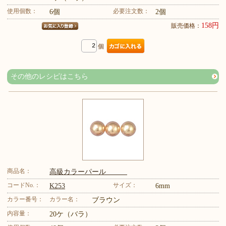
使用個数：
必要注文数：
6個
2個
158円
販売価格：
個
その他のレシピはこちら
商品名：
高級カラーパール
コードNo.：
サイズ：
K253
6mm
カラー番号：
カラー名：
ブラウン
内容量：
20ケ（バラ）