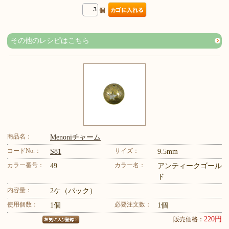
個
その他のレシピはこちら
商品名：
Menoniチャーム
コードNo.：
サイズ：
S81
9.5mm
カラー番号：
カラー名：
49
アンティークゴール
ド
内容量：
2ケ（パック）
使用個数：
必要注文数：
1個
1個
220円
販売価格：