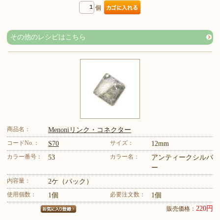
個
その他のレシピはこちら
商品名：
Menoniリンク・コネクター
コードNo.：
サイズ：
S70
12mm
カラー番号：
カラー名：
53
アンティークシルバ
ー
内容量：
2ケ（パック）
使用個数：
必要注文数：
1個
1個
220円
販売価格：