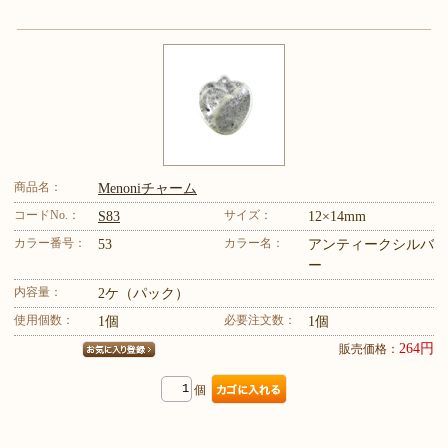
商品名：
Menoniチャーム
コードNo.：
サイズ：
S83
12×14mm
カラー番号：
カラー名：
53
アンティークシルバ
ー
内容量：
2ケ（パック）
使用個数：
必要注文数：
1個
1個
264円
販売価格：
個