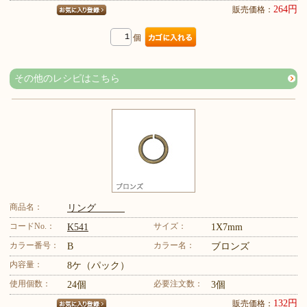
264円
販売価格：
個
その他のレシピはこちら
商品名：
リング
コードNo.：
サイズ：
K541
1X7mm
カラー番号：
カラー名：
B
ブロンズ
内容量：
8ケ（パック）
使用個数：
必要注文数：
24個
3個
132円
販売価格：