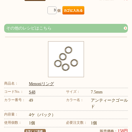
個
その他のレシピはこちら
商品名：
Menoniリング
コードNo.：
サイズ：
S48
7.5mm
カラー番号：
カラー名：
49
アンティークゴール
ド
内容量：
4ケ（パック）
使用個数：
必要注文数：
1個
1個
158円
販売価格：