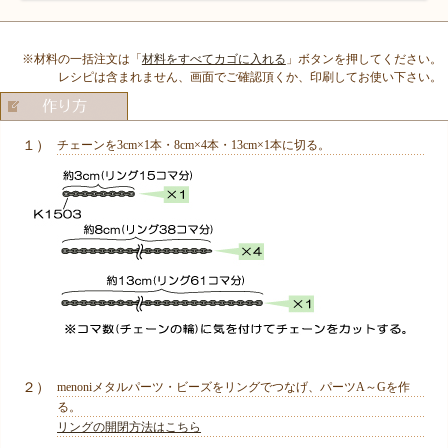
※材料の一括注文は「
材料をすべてカゴに入れる
」ボタンを押してください。
レシピは含まれません、画面でご確認頂くか、印刷してお使い下さい。
１）
チェーンを3cm×1本・8cm×4本・13cm×1本に切る。
２）
menoniメタルパーツ・ビーズをリングでつなげ、パーツA～Gを作
る。
リングの開閉方法はこちら