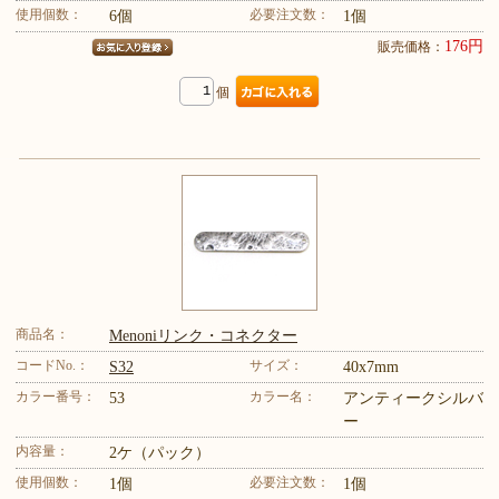
使用個数：
必要注文数：
6個
1個
176円
販売価格：
個
商品名：
Menoniリンク・コネクター
コードNo.：
サイズ：
S32
40x7mm
カラー番号：
カラー名：
53
アンティークシルバ
ー
内容量：
2ケ（パック）
使用個数：
必要注文数：
1個
1個