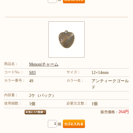
商品名：
Menoniチャーム
コードNo.：
サイズ：
S83
12×14mm
カラー番号：
カラー名：
49
アンティークゴール
ド
内容量：
2ケ（パック）
使用個数：
必要注文数：
1個
1個
264円
販売価格：
個