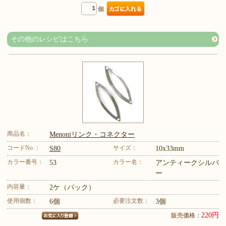
個
その他のレシピはこちら
商品名：
Menoniリンク・コネクター
コードNo.：
サイズ：
S80
10x33mm
カラー番号：
カラー名：
53
アンティークシルバ
ー
内容量：
2ケ（パック）
使用個数：
必要注文数：
6個
3個
220円
販売価格：