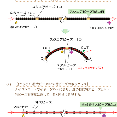
６）
【(ニッケル)特大ビーズ×2cut竹ビーズのネックレス】
ナイロンコートワイヤーを95cmに切り、図 の様に特大ビーズと2cut
竹ビーズを交互に通して、4)と同様に処理する。