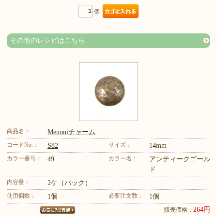
個
その他のレシピはこちら
商品名：
Menoniチャーム
コードNo.：
サイズ：
S82
14mm
カラー番号：
カラー名：
49
アンティークゴール
ド
内容量：
2ケ（パック）
使用個数：
必要注文数：
1個
1個
264円
販売価格：