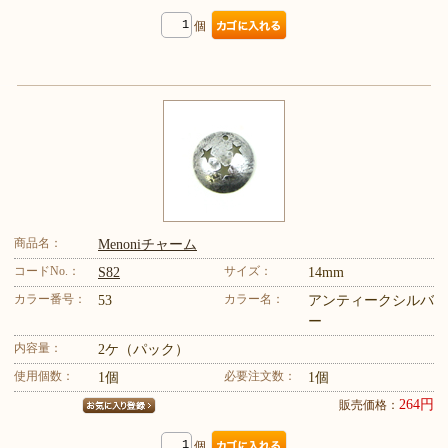
個
商品名：
Menoniチャーム
コードNo.：
サイズ：
S82
14mm
カラー番号：
カラー名：
53
アンティークシルバ
ー
内容量：
2ケ（パック）
使用個数：
必要注文数：
1個
1個
264円
販売価格：
個