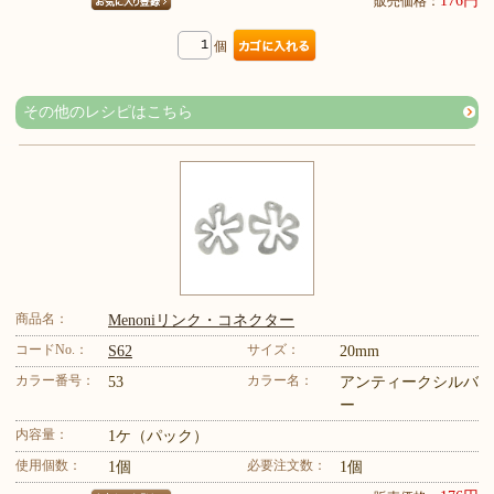
176円
販売価格：
個
その他のレシピはこちら
商品名：
Menoniリンク・コネクター
コードNo.：
サイズ：
S62
20mm
カラー番号：
カラー名：
53
アンティークシルバ
ー
内容量：
1ケ（パック）
使用個数：
必要注文数：
1個
1個