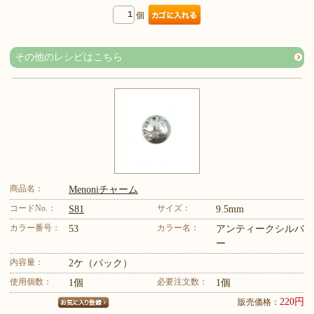
個
その他のレシピはこちら
商品名：
Menoniチャーム
コードNo.：
サイズ：
S81
9.5mm
カラー番号：
カラー名：
53
アンティークシルバ
ー
内容量：
2ケ（パック）
使用個数：
必要注文数：
1個
1個
220円
販売価格：