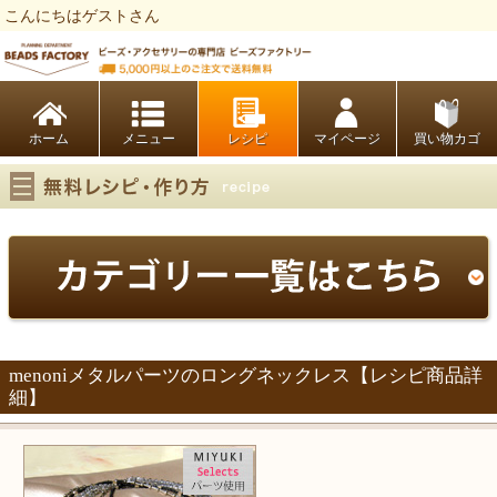
こんにちはゲストさん
ビーズファクトリー ビーズ・パーツ・金具など・アクセサリーの専門店
ホーム
レシピ
マイページ
買い物カゴ
menoniメタルパーツのロングネックレス【レシピ商品詳
細】