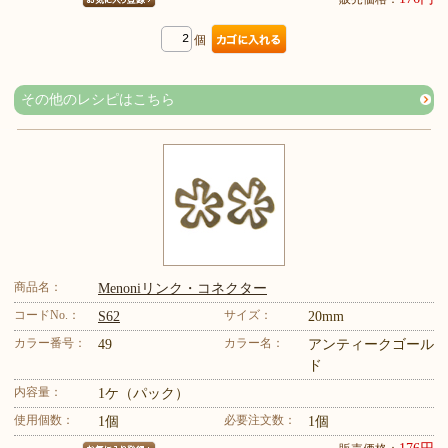
個
その他のレシピはこちら
商品名：
Menoniリンク・コネクター
コードNo.：
サイズ：
S62
20mm
カラー番号：
カラー名：
49
アンティークゴール
ド
内容量：
1ケ（パック）
使用個数：
必要注文数：
1個
1個