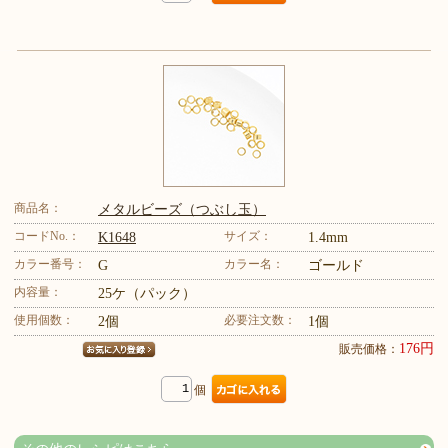
商品名：
メタルビーズ（つぶし玉）
コードNo.：
サイズ：
K1648
1.4mm
カラー番号：
カラー名：
G
ゴールド
内容量：
25ケ（パック）
使用個数：
必要注文数：
2個
1個
176円
販売価格：
個