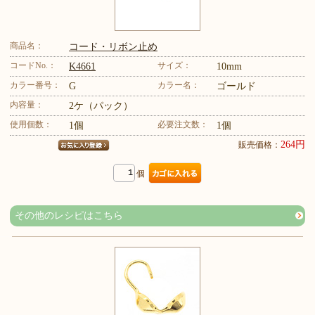
商品名：
コード・リボン止め
コードNo.：
サイズ：
K4661
10mm
カラー番号：
カラー名：
G
ゴールド
内容量：
2ケ（パック）
使用個数：
必要注文数：
1個
1個
264円
販売価格：
個
その他のレシピはこちら