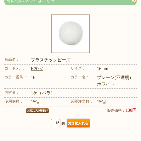
その他のレシピはこちら
商品名：
プラスチックビーズ
コードNo.：
サイズ：
K2007
16mm
カラー番号：
カラー名：
16
プレーン(不透明)
ホワイト
内容量：
1ケ（バラ）
使用個数：
必要注文数：
15個
15個
130円
販売価格：
個