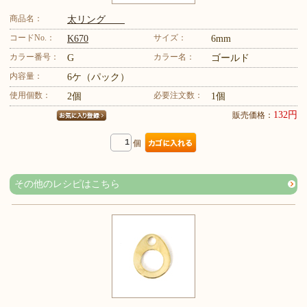
商品名：
太リング
コードNo.：
サイズ：
K670
6mm
カラー番号：
カラー名：
G
ゴールド
内容量：
6ケ（パック）
使用個数：
必要注文数：
2個
1個
132円
販売価格：
個
その他のレシピはこちら