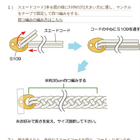
１）
スエードコード2本を図の様にS109の穴(大きい方)に通し、マンテル
をテープで固定して四つ編みをする。
四つ編みの編み方はこちら
２）
編み終えたら、余分なスエードコードを切り、コード・リボン止め