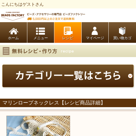
こんにちはゲストさん
ビーズファクトリー ビーズ・パーツ・金具など・アクセサリーの専門店
ホーム
レシピ
マイページ
買い物カゴ
マリンロープネックレス【レシピ商品詳細】