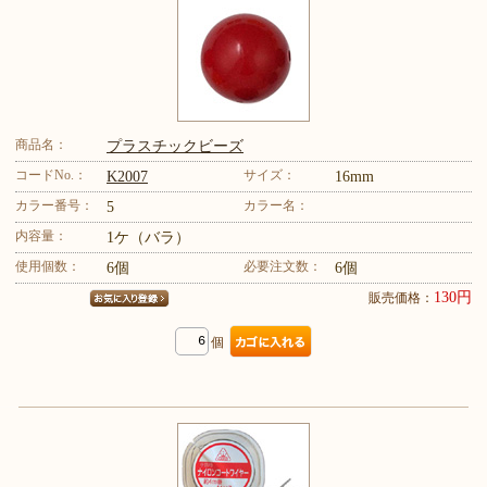
商品名：
プラスチックビーズ
コードNo.：
サイズ：
K2007
16mm
カラー番号：
カラー名：
5
内容量：
1ケ（バラ）
使用個数：
必要注文数：
6個
6個
130円
販売価格：
個