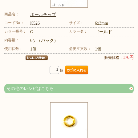
商品名：
ボールチップ
コードNo.：
サイズ：
K526
6x3mm
カラー番号：
カラー名：
G
ゴールド
内容量：
6ケ（パック）
使用個数：
必要注文数：
1個
1個
176円
販売価格：
個
その他のレシピはこちら