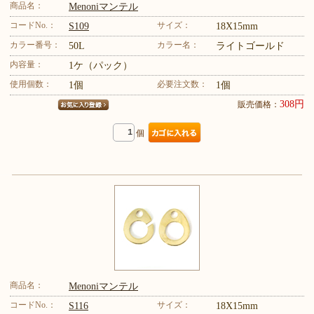
商品名：
Menoniマンテル
コードNo.：
サイズ：
S109
18X15mm
カラー番号：
カラー名：
50L
ライトゴールド
内容量：
1ケ（パック）
使用個数：
必要注文数：
1個
1個
308円
販売価格：
個
商品名：
Menoniマンテル
コードNo.：
サイズ：
S116
18X15mm