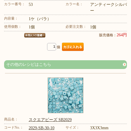
カラー番号：
カラー名：
53
アンティークシルバ
ー
内容量：
1ケ（バラ）
使用個数：
必要注文数：
1個
1個
264円
販売価格：
個
その他のレシピはこちら
商品名：
スクエアビーズ SB2029
コードNo.：
サイズ：
2029-SB-30-10
3X3X3mm