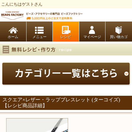
こんにちはゲストさん
ビーズファクトリー ビーズ・パーツ・金具など・アクセサリーの専門店
ホーム
レシピ
マイページ
買い物カゴ
スクエア×レザー・ラップブレスレット (ターコイズ)
【レシピ商品詳細】