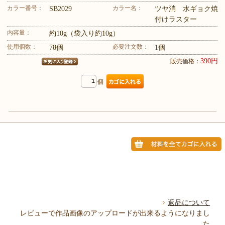
カラー番号：
カラー名：
SB2029
ツヤ消 水ギョク焼
付けラスター
内容量：
約10g（袋入り約10g）
使用個数：
必要注文数：
78個
1個
390円
販売価格：
個
返品について
レビューで作品画像のアップロードが出来るようになりまし
た