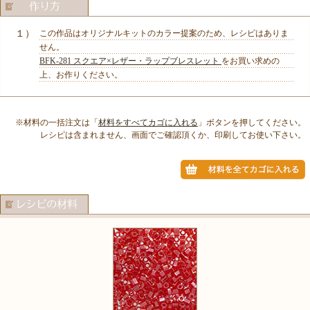
１）
この作品はオリジナルキットのカラー提案のため、レシピはありま
せん。
BFK-281 スクエア×レザー・ラップブレスレット
をお買い求めの
上、お作りください。
※材料の一括注文は「
材料をすべてカゴに入れる
」ボタンを押してください。
レシピは含まれません、画面でご確認頂くか、印刷してお使い下さい。