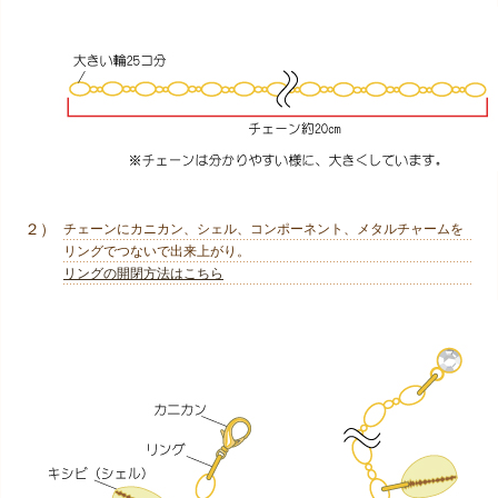
２）
チェーンにカニカン、シェル、コンポーネント、メタルチャームを
リングでつないで出来上がり。
リングの開閉方法はこちら