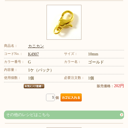
商品名：
カニカン
コードNo.：
サイズ：
K4907
10mm
カラー番号：
カラー名：
G
ゴールド
内容量：
1ケ（パック）
使用個数：
必要注文数：
1個
1個
202円
販売価格：
個
その他のレシピはこちら