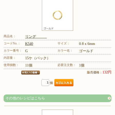
商品名：
リング
コードNo.：
サイズ：
K540
0.8 x 6mm
カラー番号：
カラー名：
G
ゴールド
内容量：
15ケ（パック）
使用個数：
必要注文数：
11個
1個
132円
販売価格：
個
その他のレシピはこちら