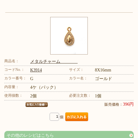
商品名：
メタルチャーム
コードNo.：
サイズ：
K3914
8X16mm
カラー番号：
カラー名：
G
ゴールド
内容量：
4ケ（パック）
使用個数：
必要注文数：
2個
1個
396円
販売価格：
個
その他のレシピはこちら