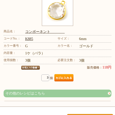
商品名：
コンポーネント
コードNo.：
サイズ：
K885
6mm
カラー番号：
カラー名：
G
ゴールド
内容量：
1ケ（バラ）
使用個数：
必要注文数：
3個
3個
118円
販売価格：
個
その他のレシピはこちら