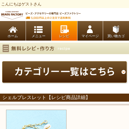
こんにちはゲストさん
ビーズファクトリー ビーズ・パーツ・金具など・アクセサリーの専門店
ホーム
レシピ
マイページ
買い物カゴ
シェルブレスレット【レシピ商品詳細】