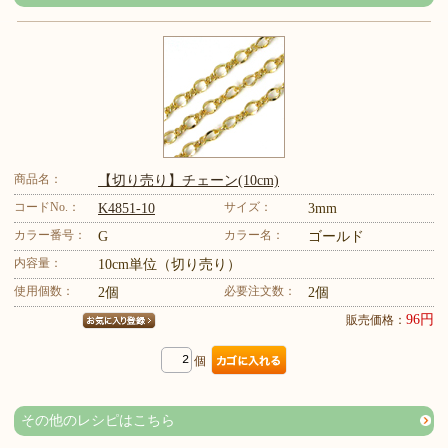
商品名：
【切り売り】チェーン(10cm)
コードNo.：
サイズ：
K4851-10
3mm
カラー番号：
カラー名：
G
ゴールド
内容量：
10cm単位（切り売り）
使用個数：
必要注文数：
2個
2個
96円
販売価格：
個
その他のレシピはこちら