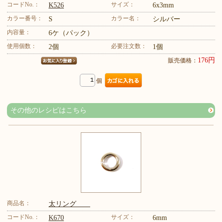
コードNo.：
サイズ：
K526
6x3mm
カラー番号：
カラー名：
S
シルバー
内容量：
6ケ（パック）
使用個数：
必要注文数：
2個
1個
176円
販売価格：
個
その他のレシピはこちら
商品名：
太リング
コードNo.：
サイズ：
K670
6mm