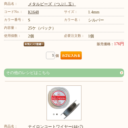
商品名：
メタルビーズ（つぶし玉）
コードNo.：
サイズ：
K1648
1.4mm
カラー番号：
カラー名：
S
シルバー
内容量：
25ケ（パック）
使用個数：
必要注文数：
2個
1個
176円
販売価格：
個
その他のレシピはこちら
商品名：
ナイロンコートワイヤー(44×7)