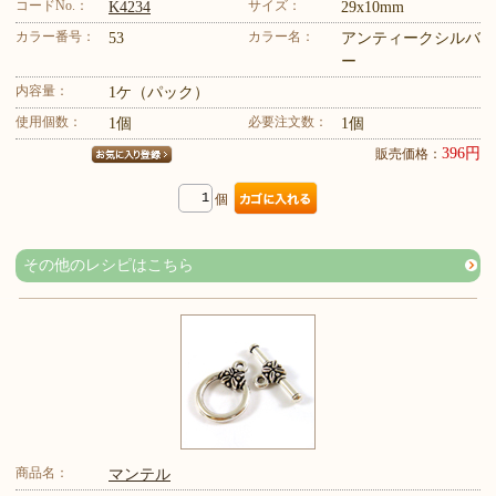
コードNo.：
サイズ：
K4234
29x10mm
カラー番号：
カラー名：
53
アンティークシルバ
ー
内容量：
1ケ（パック）
使用個数：
必要注文数：
1個
1個
396円
販売価格：
個
その他のレシピはこちら
商品名：
マンテル