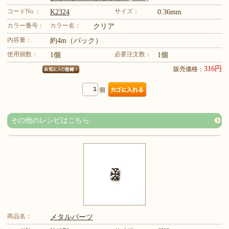
コードNo.：
サイズ：
K2324
0.36mm
カラー番号：
カラー名：
クリア
内容量：
約4m（パック）
使用個数：
必要注文数：
1個
1個
316円
販売価格：
個
その他のレシピはこちら
商品名：
メタルパーツ