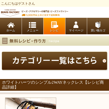
こんにちはゲストさん
ビーズファクトリー ビーズ・パーツ・金具など・アクセサリーの専門店
ホーム
レシピ
マイページ
買い物カゴ
ホワイトハーツのシンプル2WAYネックレス【レシピ商
品詳細】