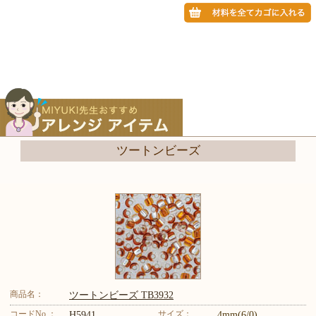
ツートンビーズ
商品名：
ツートンビーズ TB3932
コードNo.：
サイズ：
H5941
4mm(6/0)