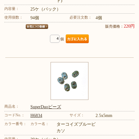
ト)
内容量：
25ケ（パック）
使用個数：
必要注文数：
94個
4個
220円
販売価格：
個
商品名：
SuperDuoビーズ
コードNo.：
サイズ：
H6834
2.5x5mm
カラー番号：
カラー名：
ターコイズブルーピ
カソ
内容量：