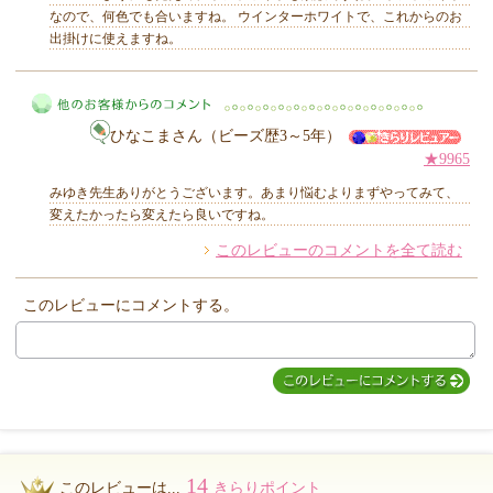
なので、何色でも合いますね。 ウインターホワイトで、これからのお
出掛けに使えますね。
MIYUKI先生からのコメント
ひなこまさん（ビーズ歴3～5年）
★9965
みゆき先生ありがとうございます。あまり悩むよりまずやってみて、
変えたかったら変えたら良いですね。
このレビューのコメントを全て読む
他のお客様からのコメント
このレビューにコメントする。
14
このレビューは...
きらりポイント