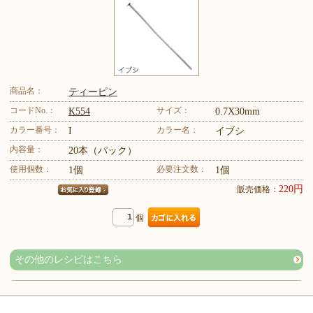
商品名：
ティーピン
コードNo.：
サイズ：
K554
0.7X30mm
カラー番号：
カラー名：
I
イブシ
内容量：
20本（パック）
使用個数：
必要注文数：
1個
1個
220円
販売価格：
個
その他のレシピはこちら