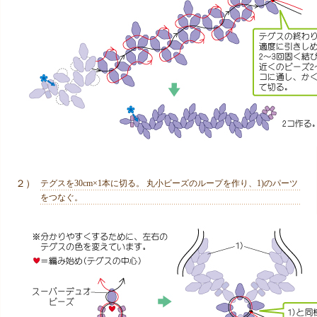
２）
テグスを30cm×1本に切る。 丸小ビーズのループを作り、1)のパーツ
をつなぐ。