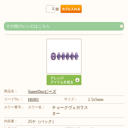
個
その他のレシピはこちら
商品名：
SuperDuoビーズ
コードNo.：
サイズ：
H6901
2.5x5mm
カラー番号：
カラー名：
チョークヴェガラス
ター
内容量：
25ケ（パック）