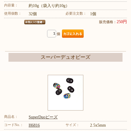
内容量：
約10g（袋入り約10g）
使用個数：
必要注文数：
32個
1個
250円
販売価格：
個
スーパーデュオビーズ
商品名：
SuperDuoビーズ
コードNo.：
サイズ：
H6816
2.5x5mm