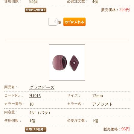
使用個数：
必要注文数：
94個
4個
220円
販売価格：
個
商品名：
グラスビーズ
コードNo.：
サイズ：
H1915
12mm
カラー番号：
カラー名：
10
アメジスト
内容量：
4ケ（バラ）
使用個数：
必要注文数：
1個
1個
96円
販売価格：