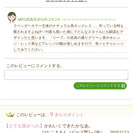
きらり
ラベンダーカラー主体のナチュラル系ネックレス…、作っている時も
癒されますよね(#^.^#)落ち着いた感じでどんなスタイルにも馴染むデ
ザインだと思います。「リーフ」の名前の通りグリーン系やオレン
ジ・レッド系などアレンジの幅が楽しめますので、色々とチャレンジ
してみてください。
MIYUKI先生からのコメント
このレビューにコメントする。
9
このレビューは...
きらりポイント
【とても良かった】
かわいくできたかなあ。
ひなこまさん（ビーズ歴3～5年） 2019/11/13