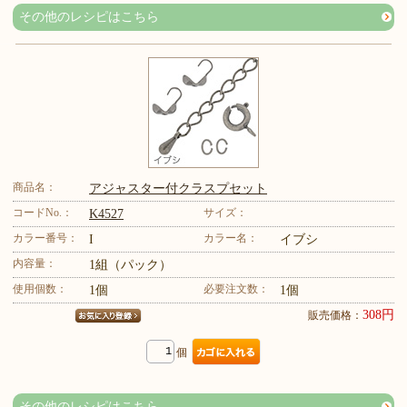
その他のレシピはこちら
商品名：
アジャスター付クラスプセット
コードNo.：
サイズ：
K4527
カラー番号：
カラー名：
I
イブシ
内容量：
1組（パック）
使用個数：
必要注文数：
1個
1個
308円
販売価格：
個
その他のレシピはこちら