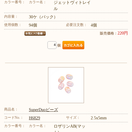
カラー番号：
カラー名：
ジェットヴィトレイ
ル
内容量：
30ケ（パック）
使用個数：
必要注文数：
94個
4個
220円
販売価格：
個
商品名：
SuperDuoビーズ
コードNo.：
サイズ：
H6829
2.5x5mm
カラー番号：
カラー名：
ロザリンAB(マッ