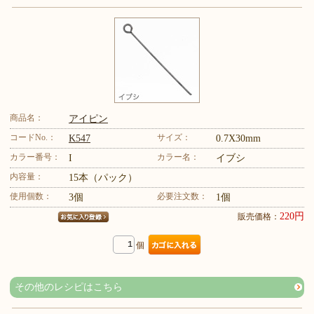
商品名：
アイピン
コードNo.：
サイズ：
K547
0.7X30mm
カラー番号：
カラー名：
I
イブシ
内容量：
15本（パック）
使用個数：
必要注文数：
3個
1個
220円
販売価格：
個
その他のレシピはこちら