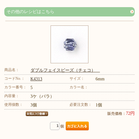
その他のレシピはこちら
商品名：
ダブルフェイスビーズ（チェコ）
コードNo.：
サイズ：
K4313
6mm
カラー番号：
カラー名：
5
内容量：
3ケ（バラ）
使用個数：
必要注文数：
3個
1個
72円
販売価格：
個