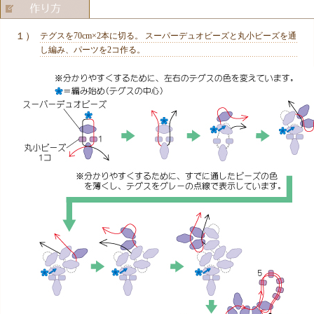
１）
テグスを70cm×2本に切る。 スーパーデュオビーズと丸小ビーズを通
し編み、パーツを2コ作る。