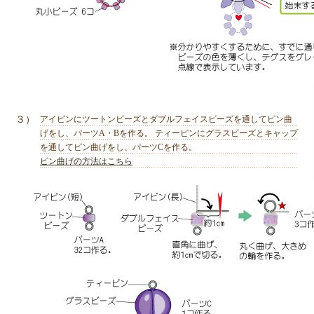
３）
アイピンにツートンビーズとダブルフェイスビーズを通してピン曲
げをし、パーツA・Bを作る。 ティーピンにグラスビーズとキャップ
を通してピン曲げをし、パーツCを作る。
ピン曲げの方法はこちら