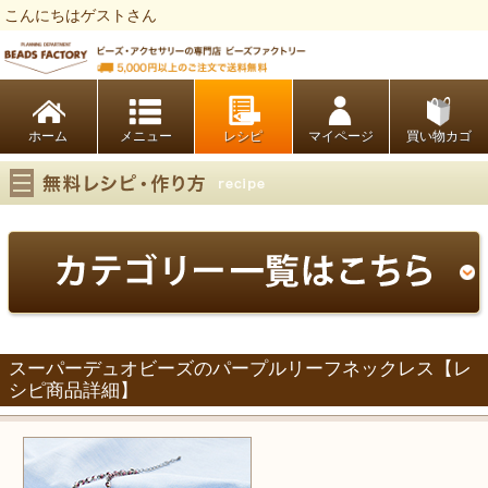
こんにちはゲストさん
ビーズファクトリー ビーズ・パーツ・金具など・アクセサリーの専門店
ホーム
レシピ
マイページ
買い物カゴ
スーパーデュオビーズのパープルリーフネックレス【レ
シピ商品詳細】