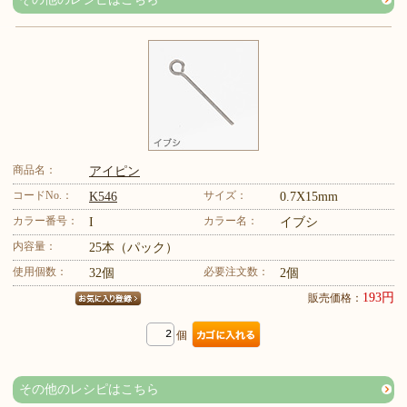
商品名：
アイピン
コードNo.：
サイズ：
K546
0.7X15mm
カラー番号：
カラー名：
I
イブシ
内容量：
25本（パック）
使用個数：
必要注文数：
32個
2個
193円
販売価格：
個
その他のレシピはこちら