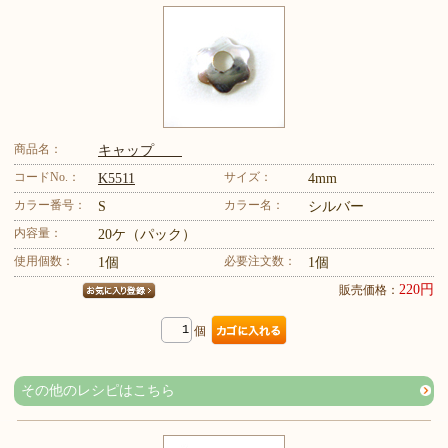
商品名：
キャップ
コードNo.：
サイズ：
K5511
4mm
カラー番号：
カラー名：
S
シルバー
内容量：
20ケ（パック）
使用個数：
必要注文数：
1個
1個
220円
販売価格：
個
その他のレシピはこちら