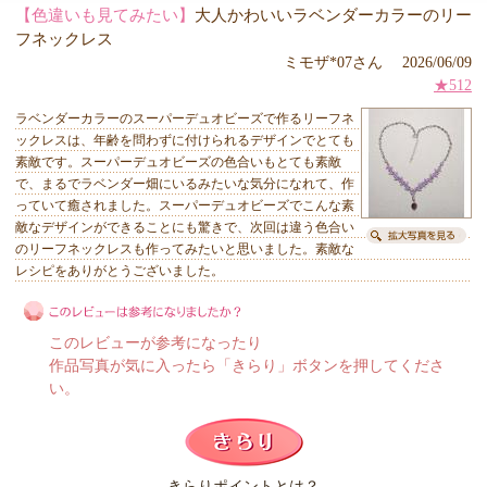
【色違いも見てみたい】
大人かわいいラベンダーカラーのリー
フネックレス
ミモザ*07さん 2026/06/09
★512
ラベンダーカラーのスーパーデュオビーズで作るリーフネ
ックレスは、年齢を問わずに付けられるデザインでとても
素敵です。スーパーデュオビーズの色合いもとても素敵
で、まるでラベンダー畑にいるみたいな気分になれて、作
っていて癒されました。スーパーデュオビーズでこんな素
敵なデザインができることにも驚きで、次回は違う色合い
のリーフネックレスも作ってみたいと思いました。素敵な
レシピをありがとうございました。
このレビューが参考になったり
作品写真が気に入ったら「きらり」ボタンを押してくださ
い。
このレビューは参考になりましたか？
きらりポイントとは？