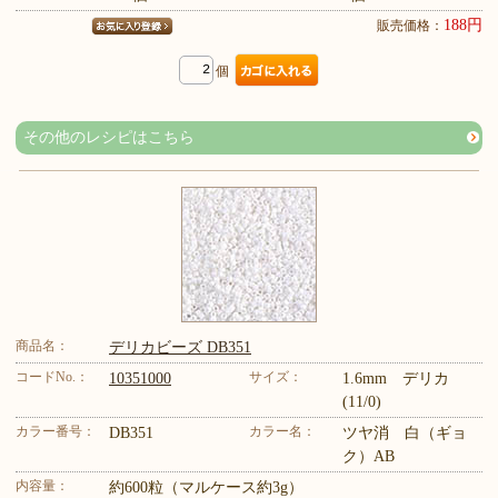
188円
販売価格：
個
その他のレシピはこちら
商品名：
デリカビーズ DB351
コードNo.：
サイズ：
10351000
1.6mm デリカ
(11/0)
カラー番号：
カラー名：
DB351
ツヤ消 白（ギョ
ク）AB
内容量：
約600粒（マルケース約3g）