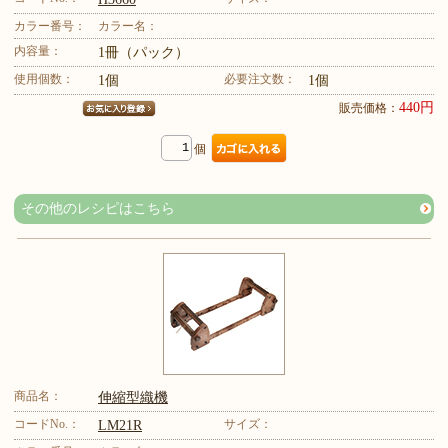
カラー番号：
カラー名：
内容量：
1冊（パック）
使用個数：
必要注文数：
1個
1個
440円
販売価格：
個
その他のレシピはこちら
商品名：
伸縮型織機
コードNo.：
サイズ：
LM21R