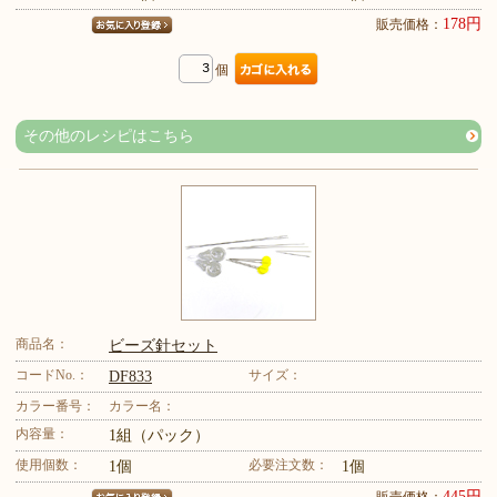
178円
販売価格：
個
その他のレシピはこちら
商品名：
ビーズ針セット
コードNo.：
サイズ：
DF833
カラー番号：
カラー名：
内容量：
1組（パック）
使用個数：
必要注文数：
1個
1個
445円
販売価格：