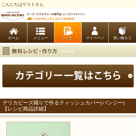
こんにちはゲストさん
ビーズファクトリー ビーズ・パーツ・金具など・アクセサリーの専門店
ホーム
レシピ
マイページ
買い物カゴ
デリカビーズ織りで作るティッシュカバー(パンジー)
【レシピ商品詳細】