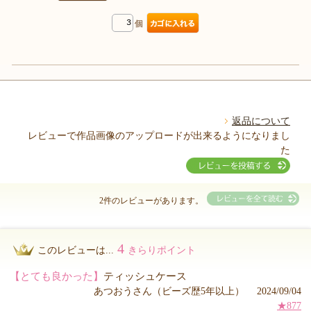
個
返品について
レビューで作品画像のアップロードが出来るようになりまし
た
2件のレビューがあります。
4
このレビューは...
きらりポイント
【とても良かった】
ティッシュケース
あつおうさん（ビーズ歴5年以上） 2024/09/04
★877