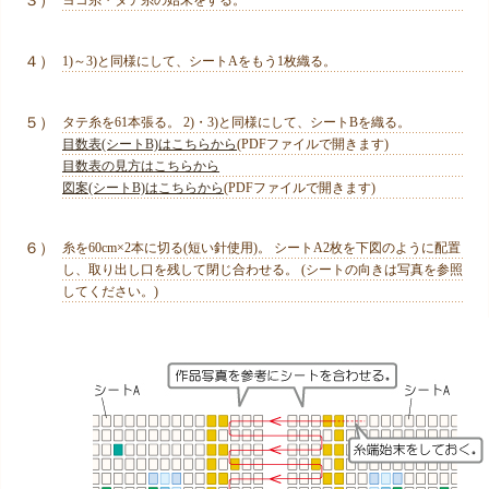
３）
４）
1)～3)と同様にして、シートAをもう1枚織る。
５）
タテ糸を61本張る。 2)・3)と同様にして、シートBを織る。
目数表(シートB)はこちらから
(PDFファイルで開きます)
目数表の見方はこちらから
図案(シートB)はこちらから
(PDFファイルで開きます)
６）
糸を60cm×2本に切る(短い針使用)。 シートA2枚を下図のように配置
し、取り出し口を残して閉じ合わせる。 (シートの向きは写真を参照
してください。)