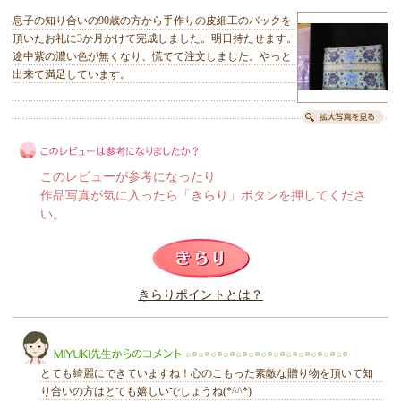
息子の知り合いの90歳の方から手作りの皮細工のバックを
頂いたお礼に3か月かけて完成しました。明日持たせます。
途中紫の濃い色が無くなり、慌てて注文しました。やっと
出来て満足しています。
このレビューが参考になったり
作品写真が気に入ったら「きらり」ボタンを押してくださ
い。
このレビューは参考になりましたか？
きらりポイントとは？
きらり
とても綺麗にできていますね！心のこもった素敵な贈り物を頂いて知
り合いの方はとても嬉しいでしょうね(*^^*)