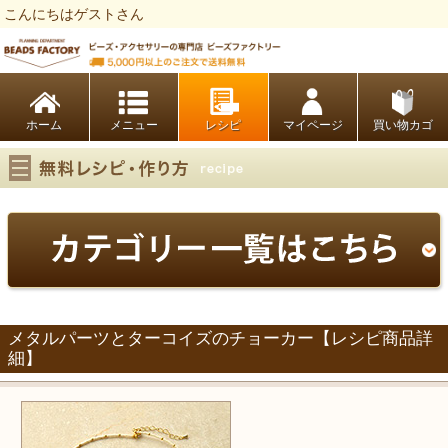
こんにちはゲストさん
ビーズファクトリー ビーズ・パーツ・金具など・アクセサリーの専門店
ホーム
レシピ
マイページ
買い物カゴ
メタルパーツとターコイズのチョーカー【レシピ商品詳
細】