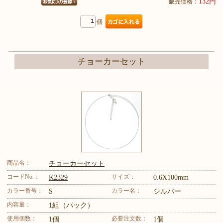
132円
販売価格：
個
チョーカーセット
商品名：
チョーカーセット
コードNo.：
サイズ：
K2329
0.6X100mm
カラー番号：
カラー名：
S
シルバー
内容量：
1組（パック）
使用個数：
必要注文数：
1個
1個