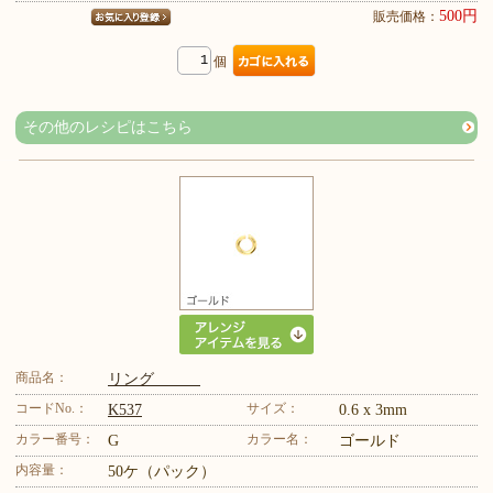
500円
販売価格：
個
その他のレシピはこちら
商品名：
リング
コードNo.：
サイズ：
K537
0.6 x 3mm
カラー番号：
カラー名：
G
ゴールド
内容量：
50ケ（パック）