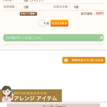
1組（パック）
使用個数：
必要注文数：
1個
1個
308円
販売価格：
個
その他のレシピはこちら
メッキパーツ