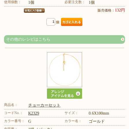
使用個数：
必要注文数：
1個
1個
132円
販売価格：
個
その他のレシピはこちら
商品名：
チョーカーセット
コードNo.：
サイズ：
K2329
0.6X100mm
カラー番号：
カラー名：
G
ゴールド
内容量：