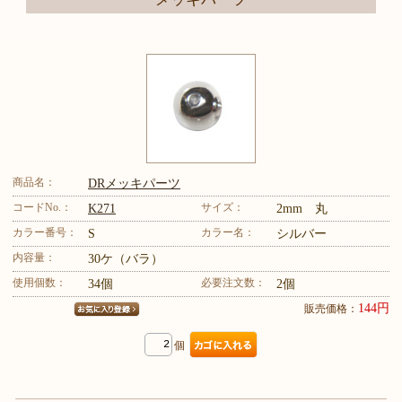
商品名：
DRメッキパーツ
コードNo.：
サイズ：
K271
2mm 丸
カラー番号：
カラー名：
S
シルバー
内容量：
30ケ（バラ）
使用個数：
必要注文数：
34個
2個
144円
販売価格：
個