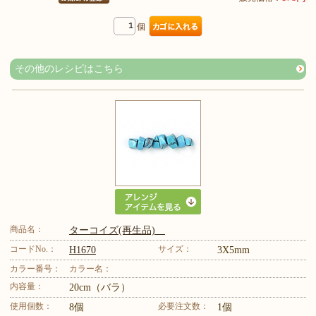
個
その他のレシピはこちら
商品名：
ターコイズ(再生品)
コードNo.：
サイズ：
H1670
3X5mm
カラー番号：
カラー名：
内容量：
20cm（バラ）
使用個数：
必要注文数：
8個
1個