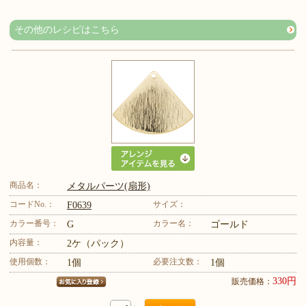
その他のレシピはこちら
商品名：
メタルパーツ(扇形)
コードNo.：
サイズ：
F0639
カラー番号：
カラー名：
G
ゴールド
内容量：
2ケ（パック）
使用個数：
必要注文数：
1個
1個
330円
販売価格：