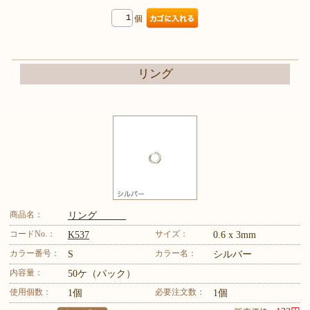
個
リング
商品名：
リング
コードNo.：
サイズ：
K537
0.6 x 3mm
カラー番号：
カラー名：
S
シルバー
内容量：
50ケ（パック）
使用個数：
必要注文数：
1個
1個