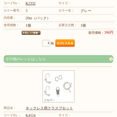
コードNo.：
サイズ：
K2332
カラー番号：
カラー名：
3
グレー
内容量：
20m（パック）
使用個数：
必要注文数：
1個
1個
396円
販売価格：
個
その他のレシピはこちら
商品名：
ネックレス用クラスプセット
コードNo.：
サイズ：
K4524