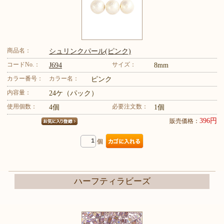
商品名：
シュリンクパール(ピンク)
コードNo.：
サイズ：
J694
8mm
カラー番号：
カラー名：
ピンク
内容量：
24ケ（パック）
使用個数：
必要注文数：
4個
1個
396円
販売価格：
個
ハーフティラビーズ