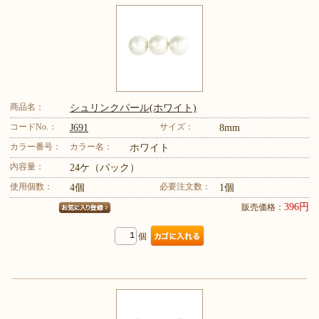
商品名：
シュリンクパール(ホワイト)
コードNo.：
サイズ：
J691
8mm
カラー番号：
カラー名：
ホワイト
内容量：
24ケ（パック）
使用個数：
必要注文数：
4個
1個
396円
販売価格：
個