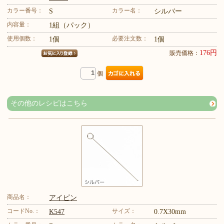
カラー番号：
カラー名：
S
シルバー
内容量：
1組（パック）
使用個数：
必要注文数：
1個
1個
176円
販売価格：
個
その他のレシピはこちら
商品名：
アイピン
コードNo.：
サイズ：
K547
0.7X30mm