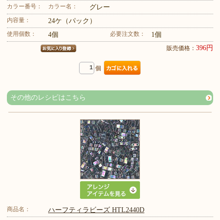
カラー番号：
カラー名：
グレー
内容量：
24ケ（パック）
使用個数：
必要注文数：
4個
1個
396円
販売価格：
個
その他のレシピはこちら
商品名：
ハーフティラビーズ HTL2440D