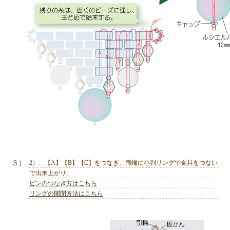
３）
2）、【A】【B】【C】をつなぎ、両端に小判リングで金具をつない
で出来上がり。
ピンのつなぎ方はこちら
リングの開閉方法はこちら