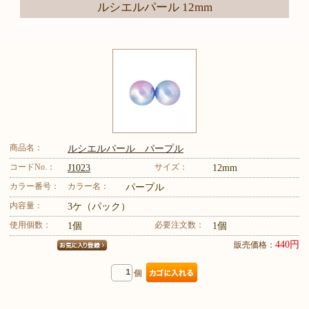
ルシエルパール 12mm
商品名：
ルシエルパール パープル
コードNo.：
サイズ：
J1023
12mm
カラー番号：
カラー名：
パープル
内容量：
3ケ（パック）
使用個数：
必要注文数：
1個
1個
440円
販売価格：
個