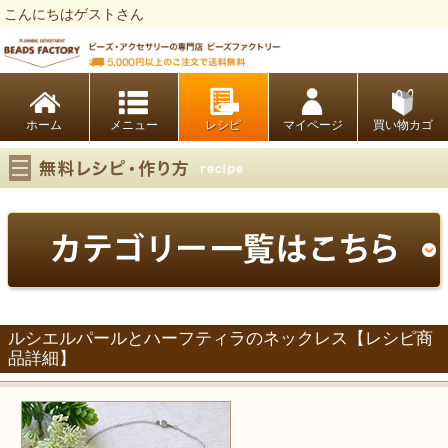
こんにちはゲストさん
ビーズファクトリー ビーズ・パーツ・金具など・アクセサリーの専門店
ホーム
レシピ
マイページ
買い物カゴ
ルシエルパールとハーフティラのネックレス【レシピ商
品詳細】