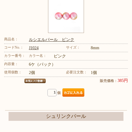
商品名：
ルシエルパール ピンク
コードNo.：
サイズ：
J1024
8mm
カラー番号：
カラー名：
ピンク
内容量：
6ケ（パック）
使用個数：
必要注文数：
2個
1個
385円
販売価格：
個
シュリンクパール