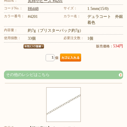
商品名：
丸特小ビーズ #4201
コードNo.：
サイズ：
H6448
1.5mm(15/0)
カラー番号：
カラー名：
#4201
デュラコート 外銀
着色
内容量：
約7g（ブリスターパック約7g）
使用個数：
必要注文数：
33個
1個
534円
販売価格：
個
その他のレシピはこちら