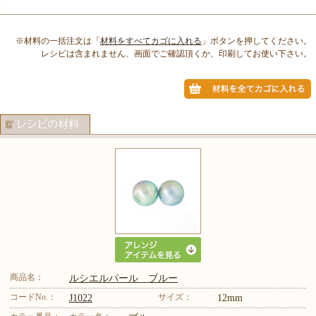
※材料の一括注文は「
材料をすべてカゴに入れる
」ボタンを押してください。
レシピは含まれません、画面でご確認頂くか、印刷してお使い下さい。
商品名：
ルシエルパール ブルー
コードNo.：
サイズ：
J1022
12mm