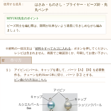
使用する道具：
はさみ・ものさし・プライヤー・ビーズ針・先
丸ペンチ
MIYUKI先生のポイント
ビーズ同士を編む際は、隙間が出来ないよう適度に引きしめながら編み
ましょう。
※材料の一括注文は「
材料をすべてカゴに入れる
」ボタンを押してください。
レシピは含まれません、画面でご確認頂くか、印刷してお使い下さい。
１）
アイピンにパール、キャップを通して、パーツ【A】【B】を必要数
作る。 チェーンを約16cm×2本に切り、パーツ【C】とする。
ピン曲げの方法はこちら