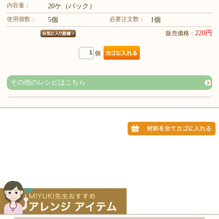
内容量：
20ケ（パック）
使用個数：
必要注文数：
5個
1個
220円
販売価格：
個
その他のレシピはこちら