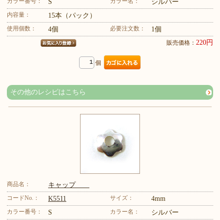
カラー番号：
カラー名：
S
シルバー
内容量：
15本（パック）
使用個数：
必要注文数：
4個
1個
220円
販売価格：
個
その他のレシピはこちら
商品名：
キャップ
コードNo.：
サイズ：
K5511
4mm
カラー番号：
カラー名：
S
シルバー