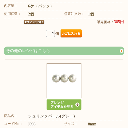
内容量：
6ケ（パック）
使用個数：
必要注文数：
2個
1個
385円
販売価格：
個
その他のレシピはこちら
商品名：
シュリンクパール(グレー)
コードNo.：
サイズ：
J696
8mm