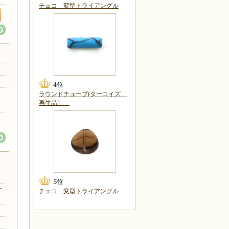
チェコ 変型トライアングル
ラウンドチューブ(ターコイズ
再生品）
ー
チェコ 変型トライアングル