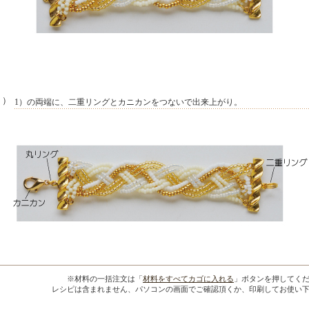
２）
1）の両端に、二重リングとカニカンをつないで出来上がり。
※材料の一括注文は「
材料をすべてカゴに入れる
」ボタンを押してく
レシピは含まれません、パソコンの画面でご確認頂くか、印刷してお使い