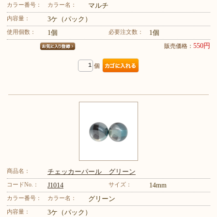
カラー番号：
カラー名：
マルチ
内容量：
3ケ（パック）
使用個数：
必要注文数：
1個
1個
550円
販売価格：
個
商品名：
チェッカーパール グリーン
コードNo.：
サイズ：
J1014
14mm
カラー番号：
カラー名：
グリーン
内容量：
3ケ（パック）