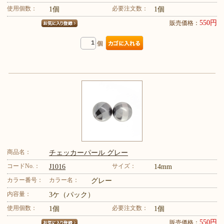
使用個数：
必要注文数：
1個
1個
550円
販売価格：
個
商品名：
チェッカーパール グレー
コードNo.：
サイズ：
J1016
14mm
カラー番号：
カラー名：
グレー
内容量：
3ケ（パック）
使用個数：
必要注文数：
1個
1個
550円
販売価格：