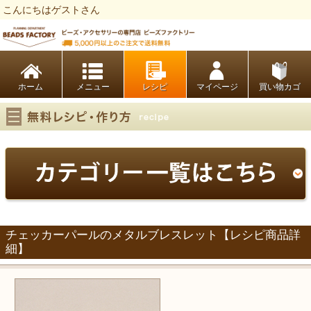
こんにちはゲストさん
ビーズファクトリー ビーズ・パーツ・金具など・アクセサリーの専門店
ホーム
レシピ
マイページ
買い物カゴ
チェッカーパールのメタルブレスレット【レシピ商品詳
細】