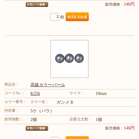
146円
販売価格：
個
商品名：
高級カラーパール
コードNo.：
サイズ：
K256
10mm
カラー番号：
カラー名：
ガンメタ
内容量：
5ケ（バラ）
使用個数：
必要注文数：
2個
1個
146円
販売価格：