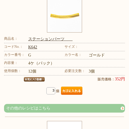
商品名：
ステーションパーツ
コードNo.：
サイズ：
K642
カラー番号：
カラー名：
G
ゴールド
内容量：
4ケ（パック）
使用個数：
必要注文数：
12個
3個
352円
販売価格：
個
その他のレシピはこちら