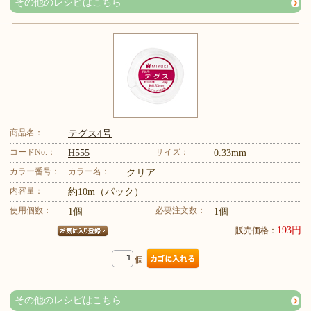
その他のレシピはこちら
商品名：
テグス4号
コードNo.：
サイズ：
H555
0.33mm
カラー番号：
カラー名：
クリア
内容量：
約10m（パック）
使用個数：
必要注文数：
1個
1個
193円
販売価格：
個
その他のレシピはこちら