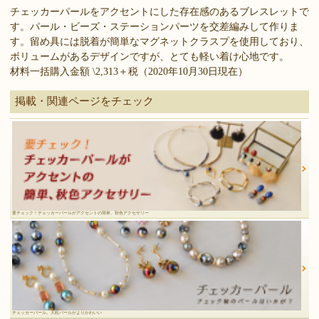
チェッカーパールをアクセントにした存在感のあるブレスレットで
す。パール・ビーズ・ステーションパーツを交差編みして作りま
す。留め具には脱着が簡単なマグネットクラスプを使用しており、
ボリュームがあるデザインですが、とても軽い着け心地です。
材料一括購入金額 \2,313＋税（2020年10月30日現在）
掲載・関連ページをチェック
要チェック！チェッカーパールがアクセントの簡単、秋色アクセサリー
チェッカーパール。大粒パールがよりかわいい