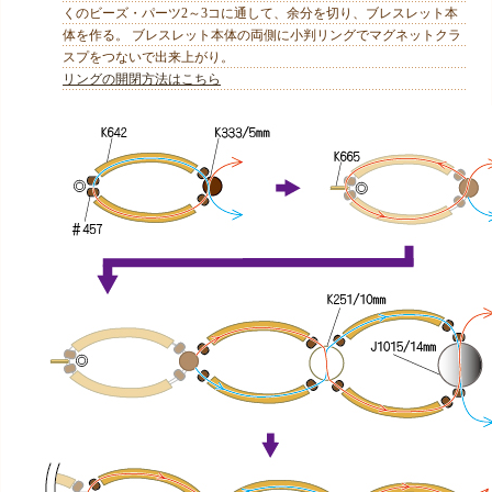
くのビーズ・パーツ2～3コに通して、余分を切り、ブレスレット本
体を作る。 ブレスレット本体の両側に小判リングでマグネットクラ
スプをつないで出来上がり。
リングの開閉方法はこちら