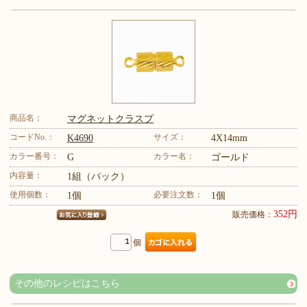
商品名：
マグネットクラスプ
コードNo.：
サイズ：
K4690
4X14mm
カラー番号：
カラー名：
G
ゴールド
内容量：
1組（パック）
使用個数：
必要注文数：
1個
1個
352円
販売価格：
個
その他のレシピはこちら