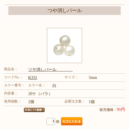
つや消しパール
商品名：
ツヤ消しパール
コードNo.：
サイズ：
K331
5mm
カラー番号：
カラー名：
白
内容量：
20ケ（バラ）
使用個数：
必要注文数：
2個
1個
91円
販売価格：
個