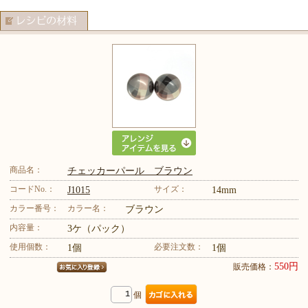
商品名：
チェッカーパール ブラウン
コードNo.：
サイズ：
J1015
14mm
カラー番号：
カラー名：
ブラウン
内容量：
3ケ（パック）
使用個数：
必要注文数：
1個
1個
550円
販売価格：
個