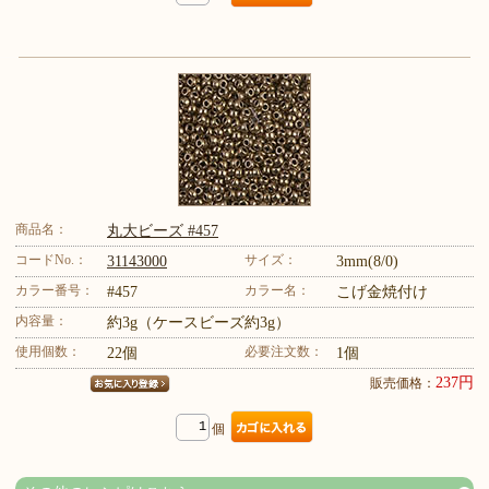
商品名：
丸大ビーズ #457
コードNo.：
サイズ：
31143000
3mm(8/0)
カラー番号：
カラー名：
#457
こげ金焼付け
内容量：
約3g（ケースビーズ約3g）
使用個数：
必要注文数：
22個
1個
237円
販売価格：
個