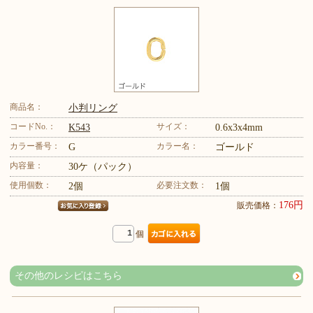
商品名：
小判リング
コードNo.：
サイズ：
K543
0.6x3x4mm
カラー番号：
カラー名：
G
ゴールド
内容量：
30ケ（パック）
使用個数：
必要注文数：
2個
1個
176円
販売価格：
個
その他のレシピはこちら