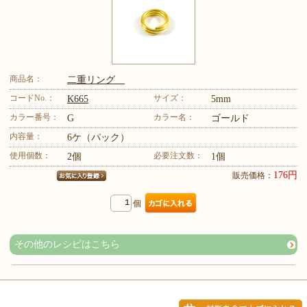
商品名：
二重リング
コードNo.：
サイズ：
K665
5mm
カラー番号：
カラー名：
G
ゴールド
内容量：
6ケ（パック）
使用個数：
必要注文数：
2個
1個
176円
販売価格：
個
その他のレシピはこちら