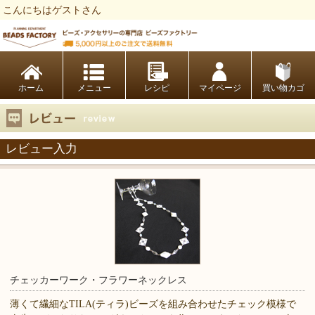
こんにちはゲストさん
ビーズファクトリー ビーズ・パーツ・金具など・アクセサリーの専門店
ホーム
レシピ
マイページ
買い物カゴ
レビュー入力
チェッカーワーク・フラワーネックレス
薄くて繊細なTILA(ティラ)ビーズを組み合わせたチェック模様で