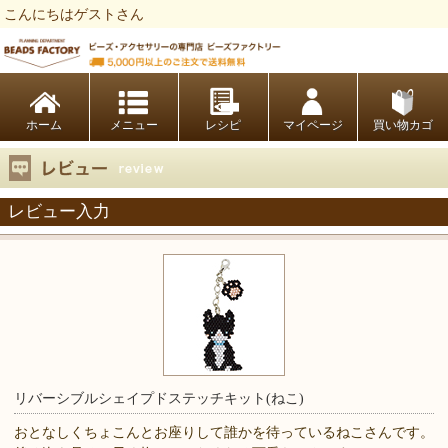
こんにちはゲストさん
ビーズファクトリー ビーズ・パーツ・金具など・アクセサリーの専門店
ホーム
レシピ
マイページ
買い物カゴ
レビュー入力
リバーシブルシェイプドステッチキット(ねこ)
おとなしくちょこんとお座りして誰かを待っているねこさんです。