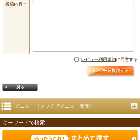
投稿内容
＊
レビュー利用規約
に同意する
メニュー（タッチでメニュー開閉）
キーワードで検索
戻る