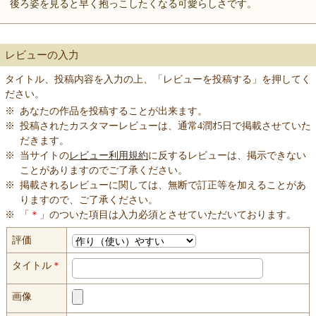
後ろ姿を見ると早く抱っこしたくなる可愛らしさです。
レビューの入力
タイトル、投稿内容を入力の上、「レビューを投稿する」を押してく
ださい。
※
あなたの作品を投稿することが出来ます。
※
投稿されたカスタマーレビューは、通常4潤ｵ5日で掲載させていた
だきます。
※
当サイトの
レビュー利用規約
に反するレビューは、掲示できない
ことがありますのでご了承ください。
※
掲載されるレビューに関しては、無断で訂正等を加えることがあ
りますので、ご了承ください。
※
「
＊
」のついた項目は入力必須とさせていただいております。
評価
タイトル
＊
画像