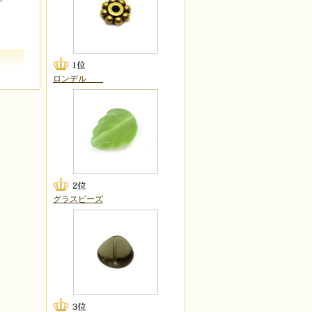
す
ロンデル
グラスビーズ