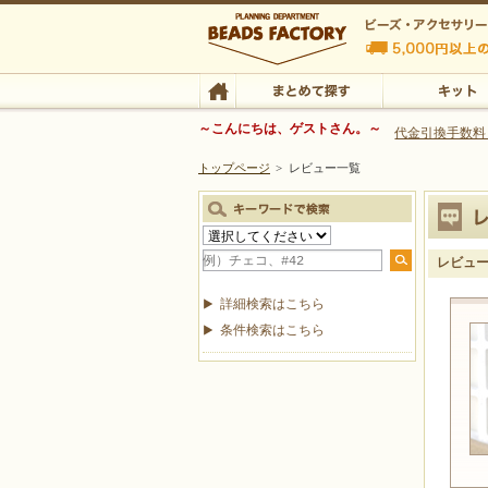
ビーズファクトリー ビーズ・パーツ・金具など
～こんにちは、ゲストさん。～
代金引換手数料
トップページ
>
レビュー一覧
ビーズ・アクセサリーの専門店 ビーズファクトリー
ビーズ・アクセサリー
TOP
まとめて探す
キット
レビュ
詳細検索はこちら
条件検索はこちら