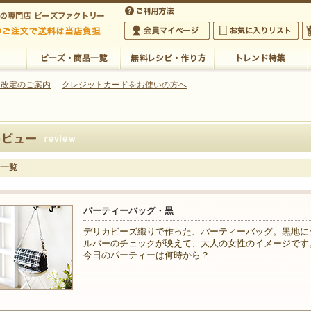
・アクセサリーの専門店
 改定のご案内
クレジットカードをお使いの方へ
ご利用方法
 5,000円以上のご注文で送料は当店が負担いたします
の専門店 ビーズファクトリー 5,000円以上のご注文で送料は当店が負担いたします
会員マイページ
お気に入りリスト
大
ビーズ・商品一覧
無料レシピ・作り方
トレンド特集
ー一覧
パーティーバッグ・黒
デリカビーズ織りで作った、パーティーバッグ。黒地に
ルバーのチェックが映えて、大人の女性のイメージです
今日のパーティーは何時から？