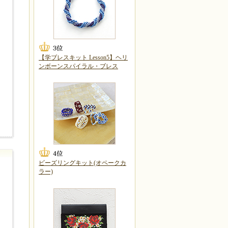
【学ブレスキット Lesson5】ヘリ
ンボーンスパイラル・ブレス
ビーズリングキット(オペークカ
ラー)