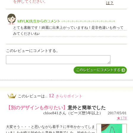
を押してください。
は？
このレビューは参考になりましたか？
とても素敵です！綺麗に出来上がっていますね！是非色違いも作って
みてくださいね♪
このレビューにコメントする。
MIYUKI先生からのコメント
12
このレビューは...
きらりポイント
【別のデザインも作りたい】
意外と簡単でした
chloe841さん（ビーズ歴5年以上） 2017/05/01
★178
大変そう・・・と思いながら着手？に半年かかってしま
いましたが作り始めたら意外と簡単でした。始めたら一