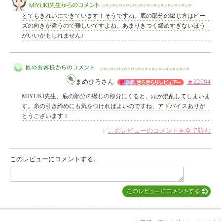
このレビューは参考になりましたか？
とてもきれいにできています！そうですね、底の部分の綴じ方はビー
ズの向きが違うので難しいですよね。あまりきつく締めすぎないほう
がいいかもしれません♪
MIYUKI先生からのコメント
まめひろさん
★22684
MIYUKI先生、底の部分の綴じの部分にくると、頭が混乱してしまいま
す。糸の引き締めにも気をつければよいのですね、アドバイスありが
とうございます！
このレビューのコメントを全て読む
他のお客様からのコメント
このレビューにコメントする。