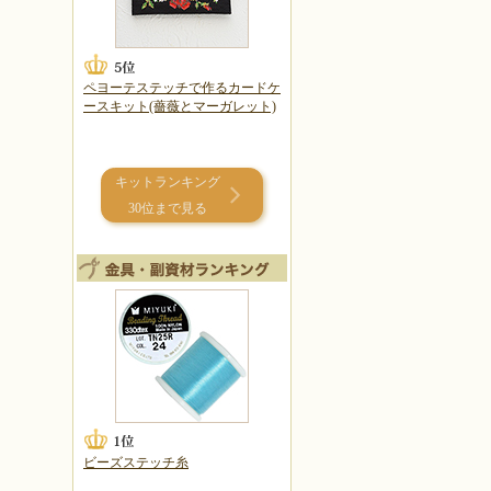
ペヨーテステッチで作るカードケ
ースキット(薔薇とマーガレット)
キットランキング
30位まで見る
ビーズステッチ糸