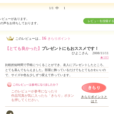
1/1
中
1
レビューがあります。
様の声をお待ちしております。
16
このレビューは...
きらりポイント
【とても良かった】
プレゼントにもおススメです！
ひよこさん 2008/11/11
★103
比較的短時間で手軽につくることができ、友人にプレゼントしたところ、
とても喜んでもらえました。部屋に飾っているだけでもとてもかわいいの
で、サイズや色を少しずつ変えて作っています。
このレビューが参考になったり
作品写真が気に入ったら「きらり」ボタン
きらりポイントと
を押してください。
は？