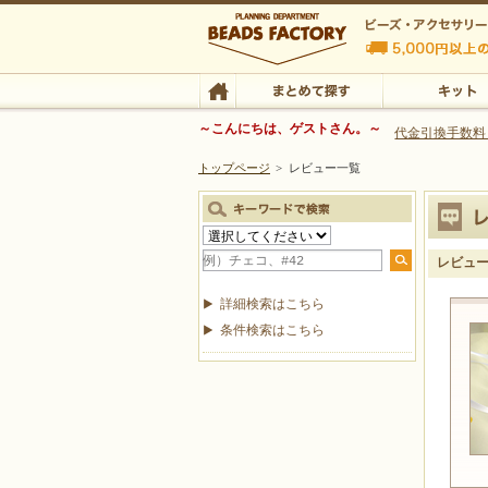
ビーズファクトリー ビーズ・パーツ・金具など
～こんにちは、ゲストさん。～
代金引換手数料
トップページ
>
レビュー一覧
ビーズ・アクセサリーの専門店 ビーズファクトリー
ビーズ・アクセサリー
TOP
まとめて探す
キット
レビュ
詳細検索はこちら
条件検索はこちら