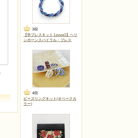
【学ブレスキット Lesson5】ヘリ
ンボーンスパイラル・ブレス
す
ビーズリングキット(オペークカ
ラー)