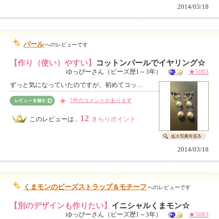
2014/03/18
パール
へのレビューです
【作り（使い）やすい】
コットンパールでイヤリング☆
ゆっぴーさん（ビーズ歴1～3年）
★5083
ずっと気になっていたのですが、初めてコッ…
7件のコメントがあります
12
このレビューは...
きらりポイント
2014/03/18
くまモンのビーズストラップ＆モチーフ
へのレビューです
【別のデザインも作りたい】
イニシャルくまモン☆
ゆっぴーさん（ビーズ歴1～3年）
★5083