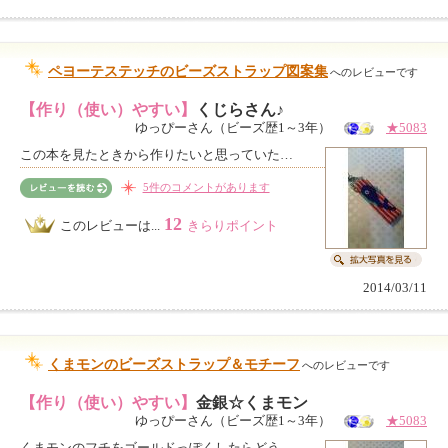
ペヨーテステッチのビーズストラップ図案集
へのレビューです
【作り（使い）やすい】
くじらさん♪
ゆっぴーさん（ビーズ歴1～3年）
★5083
この本を見たときから作りたいと思っていた…
5件のコメントがあります
12
このレビューは...
きらりポイント
2014/03/11
くまモンのビーズストラップ＆モチーフ
へのレビューです
【作り（使い）やすい】
金銀☆くまモン
ゆっぴーさん（ビーズ歴1～3年）
★5083
くまモンのフチをゴールドっぽくしたらどう…