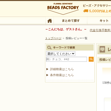
ビーズファクトリー ビーズ・パーツ・金具など
～こんにちは、ゲストさん。～
代金引換手数料
トップページ
>
投稿レビュー一覧
ビーズ・アクセサリーの専門店 ビーズファクトリー
ビーズ・アクセサリー
TOP
まとめて探す
キット
投稿レ
詳細検索はこちら
条件検索はこちら
130