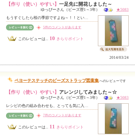
【作り（使い）やすい】
一足先に開花しました～
ゆっぴーさん（ビーズ歴1～3年）
★5083
もうすぐしたら桜の季節ですよね～！！とい…
5件のコメントがあります
10
このレビューは...
きらりポイント
2014/03/24
ペヨーテステッチのビーズストラップ図案集
へのレビューです
【作り（使い）やすい】
アレンジしてみました～☆
ゆっぴーさん（ビーズ歴1～3年）
★5083
レシピの色の組み合わせも、とっても気に入…
7件のコメントがあります
11
このレビューは...
きらりポイント