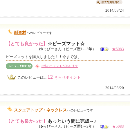
2014/03/24
副資材
へのレビューです
【とても良かった】
☆ビーズマット☆
ゆっぴーさん（ビーズ歴1～3年）
★5083
ビーズマットを購入しました！！今までは、…
5件のコメントがあります
12
このレビューは...
きらりポイント
2014/03/20
スクエアトップ・ネックレス
へのレビューです
【とても良かった】
あっという間に完成～♪
ゆっぴーさん（ビーズ歴1～3年）
★5083