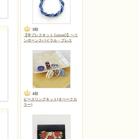
【学ブレスキット Lesson5】ヘリ
ンボーンスパイラル・ブレス
ビーズリングキット(オペークカ
ラー)