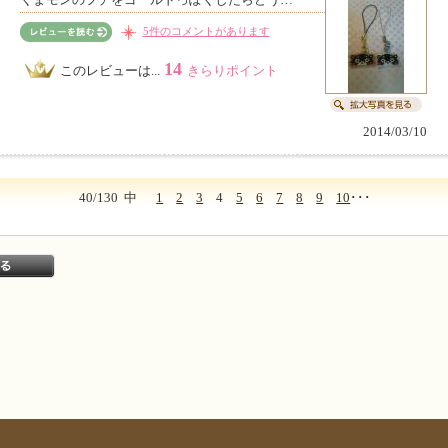
5件のコメントがあります
14
このレビューは...
きらりポイント
2014/03/10
40/130
中
1
2
3
4
5
6
7
8
9
10
･･･