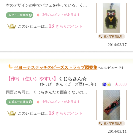
本のデザインの中でパフェを持っている、く…
3件のコメントがあります
13
このレビューは...
きらりポイント
2014/03/17
ペヨーテステッチのビーズストラップ図案集
へのレビューです
【作り（使い）やすい】
くじらさん☆
ゆっぴーさん（ビーズ歴1～3年）
★5083
両面とも同じ、くじらさんだと面白くないの…
4件のコメントがあります
13
このレビューは...
きらりポイント
2014/03/11