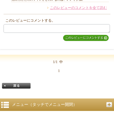
このレビューのコメントを全て読む
他のお客様からのコメント
このレビューにコメントする。
1/1
中
1
メニュー（タッチでメニュー開閉）