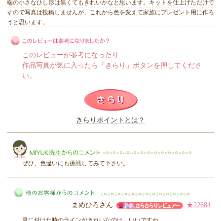
端の小さなひし形は無くてもきれいかなと思います。キットを仕上げただけで
すので写真は投稿しませんが、これから色を変えて家族にプレゼント用に作ろ
うと思います。
このレビューが参考になったり
作品写真が気に入ったら「きらり」ボタンを押してくださ
い。
このレビューは参考になりましたか？
きらりポイントとは？
きらり
ぜひ、色違いにも挑戦してみて下さい。
まめひろさん
★22684
MIYUKI先生からのコメント
見に付けた時のラインがきれいなのは、いいですね。