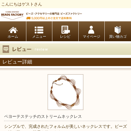
こんにちはゲストさん
ビーズファクトリー ビーズ・パーツ・金具など・アクセサリーの専門店
ホーム
レシピ
マイページ
買い物カゴ
レビュー詳細
ペヨーテステッチのストリームネックレス
シンプルで、完成されたフォルムが美しいネックレスです。ビーズ