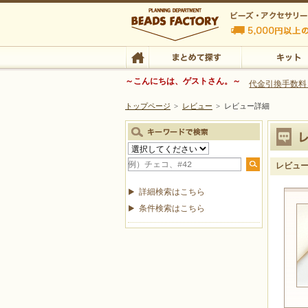
ビーズファクトリー ビーズ・パーツ・金具など
～こんにちは、ゲストさん。～
代金引換手数料
トップページ
>
レビュー
>
レビュー詳細
ビーズ・アクセサリーの専門店 ビーズファクトリー
ビーズ・アクセサリー
TOP
まとめて探す
キット
レビュ
詳細検索はこちら
条件検索はこちら