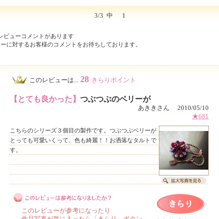
3/3
中
1
レビューコメントがあります
ューに対するお客様のコメントをお待ちしております。
28
このレビューは...
きらりポイント
【とても良かった】
つぶつぶのベリーが
あききさん 2010/05/10
★681
こちらのシリーズ３個目の製作です。つぶつぶベリーが
とっても可愛いくって、色も綺麗！！お洒落なタルトで
す。
このレビューが参考になったり