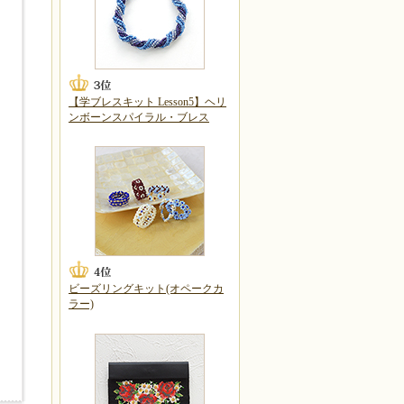
【学ブレスキット Lesson5】ヘリ
ンボーンスパイラル・ブレス
ビーズリングキット(オペークカ
ラー)