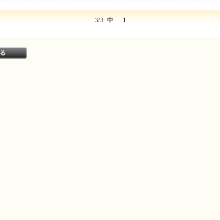
3/3
中
1