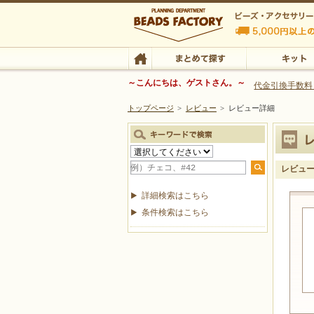
ビーズファクトリー ビーズ・パーツ・金具など
～こんにちは、ゲストさん。～
代金引換手数料
トップページ
>
レビュー
>
レビュー詳細
ビーズ・アクセサリーの専門店 ビーズファクトリー
ビーズ・アクセサリー
TOP
まとめて探す
キット
レビュ
詳細検索はこちら
条件検索はこちら