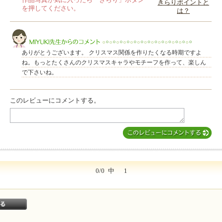
作品写真が気に入ったら「きらり」ボタン
きらりポイントと
を押してください。
は？
このレビューは参考になりましたか？
ありがとうございます。 クリスマス関係を作りたくなる時期ですよ
ね。もっとたくさんのクリスマスキャラやモチーフを作って、楽しん
で下さいね。
このレビューにコメントする。
MIYUKI先生からのコメント
0/0
中
1