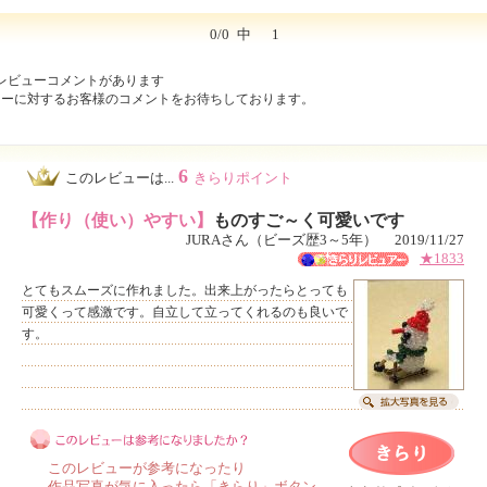
0/0
中
1
レビューコメントがあります
ューに対するお客様のコメントをお待ちしております。
6
このレビューは...
きらりポイント
【作り（使い）やすい】
ものすご～く可愛いです
JURAさん（ビーズ歴3～5年） 2019/11/27
★1833
とてもスムーズに作れました。出来上がったらとっても
可愛くって感激です。自立して立ってくれるのも良いで
す。
このレビューが参考になったり