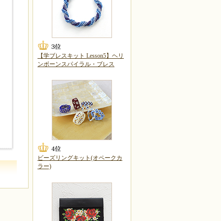
【学ブレスキット Lesson5】ヘリ
ンボーンスパイラル・ブレス
ビーズリングキット(オペークカ
ラー)