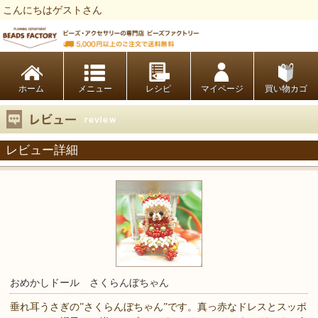
こんにちはゲストさん
ビーズファクトリー ビーズ・パーツ・金具など・アクセサリーの専門店
ホーム
レシピ
マイページ
買い物カゴ
レビュー詳細
おめかしドール さくらんぼちゃん
垂れ耳うさぎの”さくらんぼちゃん”です。真っ赤なドレスとスッポ