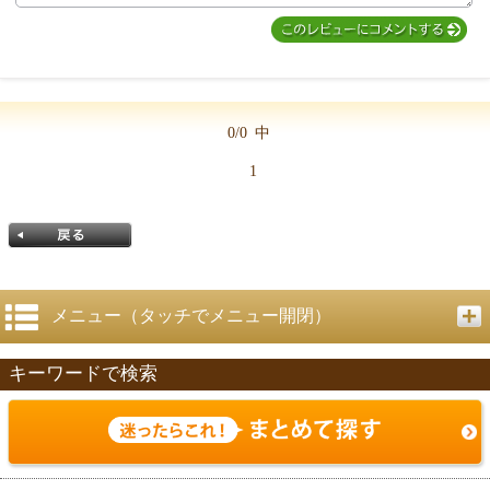
MIYUKI先生からのコメント
0/0
中
1
メニュー（タッチでメニュー開閉）
キーワードで検索
戻る