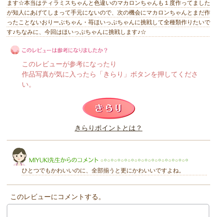
ます☆本当はティラミスちゃんと色違いのマカロンちゃんも１度作ってました
が知人にあげてしまって手元にないので、次の機会にマカロンちゃんとまだ作
ったことないおりーぶちゃん・苺ほいっぷちゃんに挑戦して全種類作りたいで
す♪ちなみに、今回はほいっぷちゃんに挑戦します♪☆
このレビューが参考になったり
作品写真が気に入ったら「きらり」ボタンを押してくださ
い。
このレビューは参考になりましたか？
きらりポイントとは？
きらり
ひとつでもかわいいのに、全部揃うと更にかわいいですよね。
このレビューにコメントする。