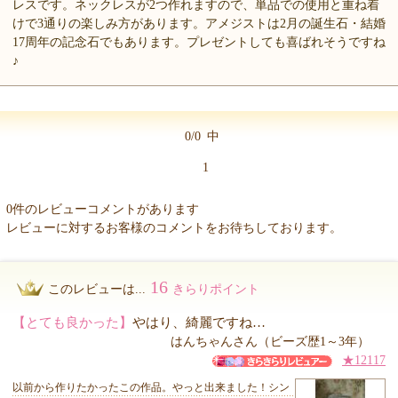
レスです。ネックレスが2つ作れますので、単品での使用と重ね着
けで3通りの楽しみ方があります。アメジストは2月の誕生石・結婚
17周年の記念石でもあります。プレゼントしても喜ばれそうですね
♪
0/0
中
1
0件のレビューコメントがあります
レビューに対するお客様のコメントをお待ちしております。
16
このレビューは...
きらりポイント
【とても良かった】
やはり、綺麗ですね…
はんちゃんさん（ビーズ歴1～3年）
★12117
以前から作りたかったこの作品。やっと出来ました！シン