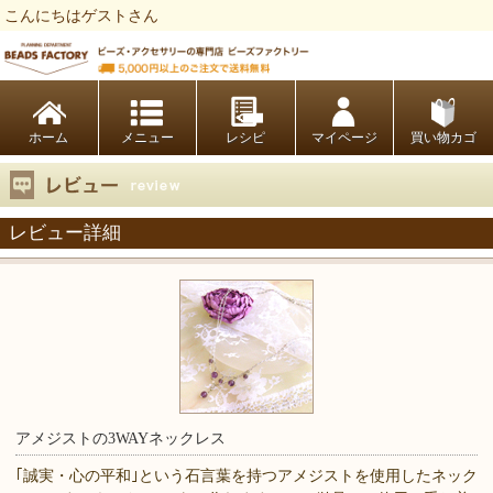
こんにちはゲストさん
ビーズファクトリー ビーズ・パーツ・金具など・アクセサリーの専門店
ホーム
レシピ
マイページ
買い物カゴ
レビュー詳細
アメジストの3WAYネックレス
｢誠実・心の平和｣という石言葉を持つアメジストを使用したネック