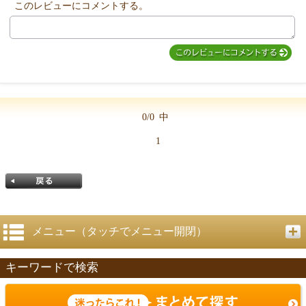
このレビューにコメントする。
MIYUKI先生からのコメント
0/0
中
1
メニュー（タッチでメニュー開閉）
キーワードで検索
戻る