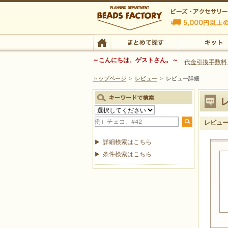
ビーズファクトリー ビーズ・パーツ・金具など
～こんにちは、ゲストさん。～
代金引換手数料
トップページ
>
レビュー
>
レビュー詳細
ビーズ・アクセサリーの専門店 ビーズファクトリー
ビーズ・アクセサリー
TOP
まとめて探す
キット
レビュ
詳細検索はこちら
条件検索はこちら