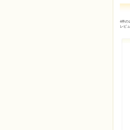
4件の
レビ