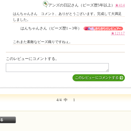
アンズの日記さん（ビーズ歴5年以上）
★414
はんちゃんさん コメント、ありがとうございます。完成して大満足
しました。
はんちゃんさん（ビーズ歴1～3年）
★12117
これまた素敵なビーズ織りですねぇ。
このレビューにコメントする。
4/4
中
1