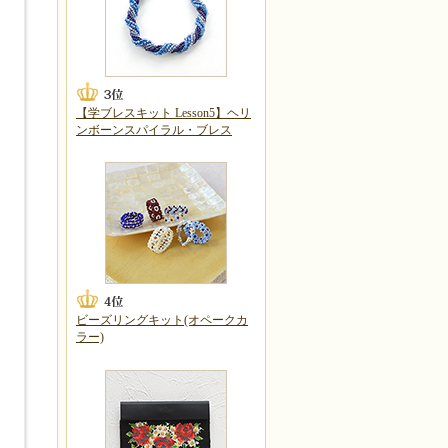
【学ブレスキット Lesson5】ヘリ
ンボーンスパイラル・ブレス
ビーズリングキット(オペークカ
ラー)