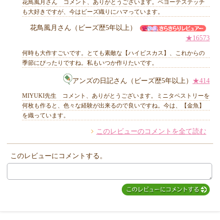
花鳥風月さん コメント、ありがとうございます。ペヨーテステッチ
も大好きですが、今はビーズ織りにハマっています。
花鳥風月さん（ビーズ歴5年以上）
★16573
何時も大作すごいです。とても素敵な【ハイビスカス】、これからの
季節にぴったりですね。私もいつか作りたいです。
アンズの日記さん（ビーズ歴5年以上）
★414
MIYUKI先生 コメント、ありがとうございます。ミニタペストリーを
何枚も作ると、色々な経験が出来るので良いですね。今は、【金魚】
を織っています。
このレビューのコメントを全て読む
このレビューにコメントする。