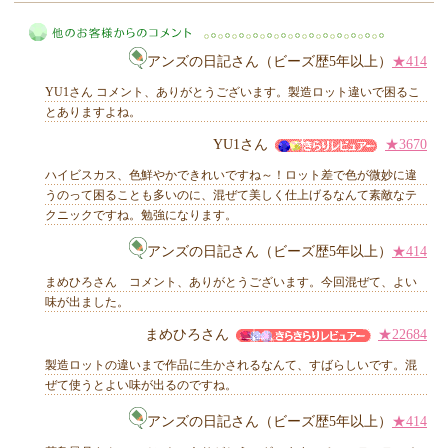
MIYUKI先生からのコメント
アンズの日記さん（ビーズ歴5年以上）
★414
YU1さん コメント、ありがとうございます。製造ロット違いで困るこ
とありますよね。
YU1さん
★3670
他のお客様からのコメント
ハイビスカス、色鮮やかできれいですね～！ロット差で色が微妙に違
うのって困ることも多いのに、混ぜて美しく仕上げるなんて素敵なテ
クニックですね。勉強になります。
アンズの日記さん（ビーズ歴5年以上）
★414
まめひろさん コメント、ありがとうございます。今回混ぜて、よい
味が出ました。
まめひろさん
★22684
製造ロットの違いまで作品に生かされるなんて、すばらしいです。混
ぜて使うとよい味が出るのですね。
アンズの日記さん（ビーズ歴5年以上）
★414