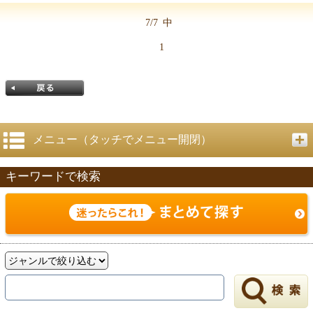
7/7
中
1
メニュー（タッチでメニュー開閉）
キーワードで検索
戻る