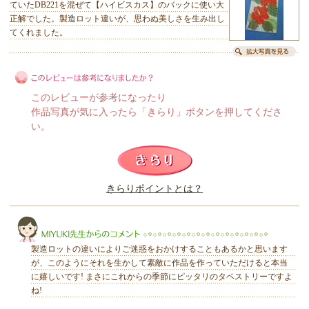
ていたDB221を混ぜて【ハイビスカス】のバックに使い大
正解でした。製造ロット違いが、思わぬ美しさを生み出し
てくれました。
このレビューが参考になったり
作品写真が気に入ったら「きらり」ボタンを押してくださ
い。
このレビューは参考になりましたか？
きらりポイントとは？
きらり
製造ロットの違いによりご迷惑をおかけすることもあるかと思います
が、このようにそれを生かして素敵に作品を作っていただけると本当
に嬉しいです! まさにこれからの季節にピッタリのタペストリーですよ
ね!