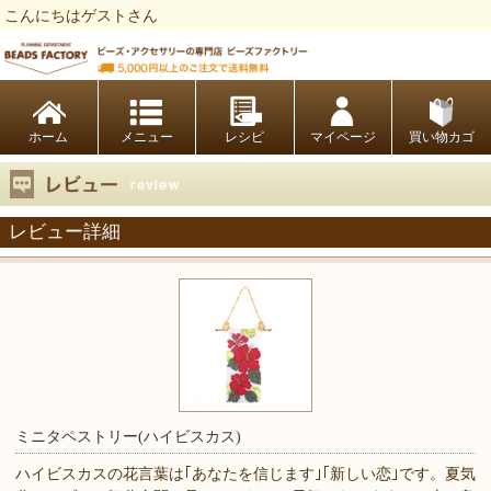
こんにちはゲストさん
ビーズファクトリー ビーズ・パーツ・金具など・アクセサリーの専門店
ホーム
レシピ
マイページ
買い物カゴ
レビュー詳細
ミニタペストリー(ハイビスカス)
ハイビスカスの花言葉は｢あなたを信じます｣｢新しい恋｣です。夏気