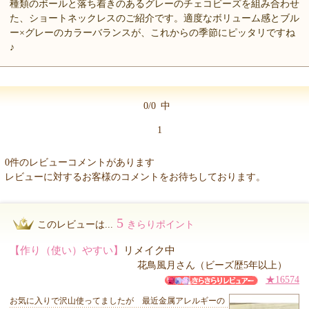
種類のボールと落ち着きのあるグレーのチェコビーズを組み合わせ
た、ショートネックレスのご紹介です。適度なボリューム感とブル
ー×グレーのカラーバランスが、これからの季節にピッタリですね
♪
0/0
中
1
0件のレビューコメントがあります
レビューに対するお客様のコメントをお待ちしております。
5
このレビューは...
きらりポイント
【作り（使い）やすい】
リメイク中
花鳥風月さん（ビーズ歴5年以上）
★16574
お気に入りで沢山使ってましたが 最近金属アレルギーの