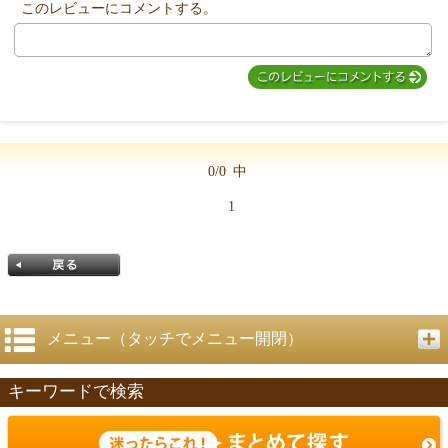
このレビューにコメントする。
MIYUKI先生からのコメント
0/0
中
1
メニュー（タッチでメニュー開閉）
キーワードで検索
戻る