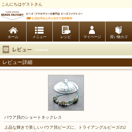
こんにちはゲストさん
ビーズファクトリー ビーズ・パーツ・金具など・アクセサリーの専門店
ホーム
レシピ
マイページ
買い物カゴ
レビュー詳細
パウア貝のショートネックレス
上品な輝きで美しいパウア貝ビーズに、トライアングルビーズの2